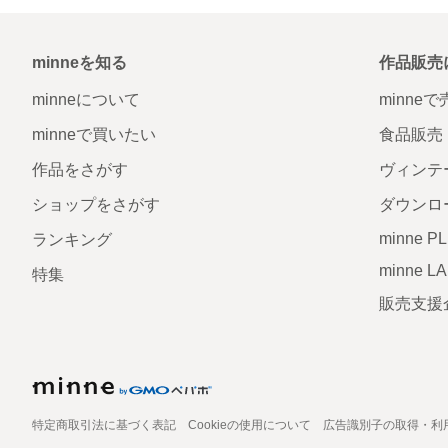
minneを知る
作品販売
minneについて
minne
minneで買いたい
食品販売
作品をさがす
ヴィンテ
ショップをさがす
ダウンロ
minne P
ランキング
minne L
特集
販売支援
特定商取引法に基づく表記
Cookieの使用について
広告識別子の取得・利