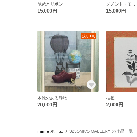
琵琶とリボン
メメント・モリ
15,000円
15,000円
残り1点
木靴のある静物
桔梗
20,000円
2,000円
minne ホーム
323SMK'S GALLERY の作品一覧