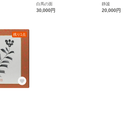
白馬の面
静謐
30,000円
20,000円
残り1点