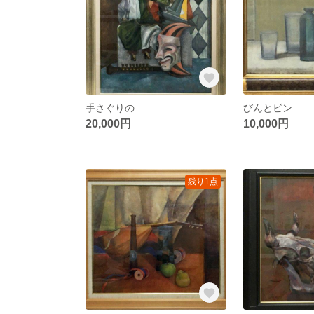
手さぐりの…
びんとビン
20,000円
10,000円
残り1点