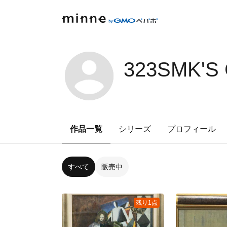
323SMK'S
作品一覧
シリーズ
プロフィール
すべて
販売中
残り1点