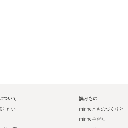
について
読みもの
で売りたい
minneとものづくりと
minne学習帖