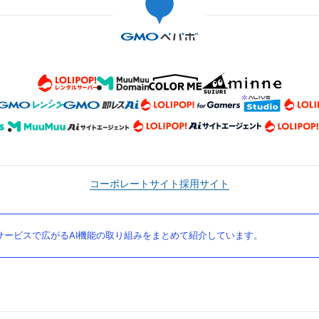
コーポレートサイト
採用サイト
ービスで広がるAI機能の取り組みをまとめて紹介しています。