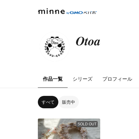
𝑶𝒕𝒐𝒂
作品一覧
シリーズ
プロフィール
すべて
販売中
SOLD OUT