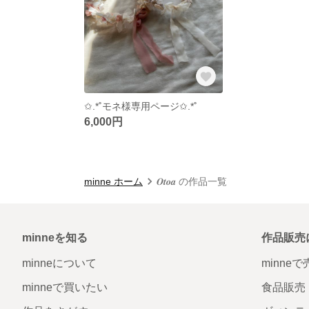
✩.*˚モネ様専用ページ✩.*˚
6,000円
minne ホーム
𝑶𝒕𝒐𝒂 の作品一覧
minneを知る
作品販売
minneについて
minne
minneで買いたい
食品販売