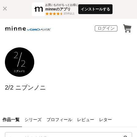
お買いものがもっとお得に
minneのアプリ
インストールする
3
万件以上
ログイン
2/2 ニブンノニ
作品一覧
シリーズ
プロフィール
レビュー
レター