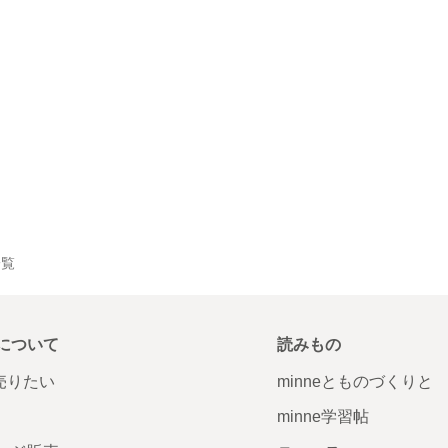
一覧
について
読みもの
で売りたい
minneとものづくりと
minne学習帖