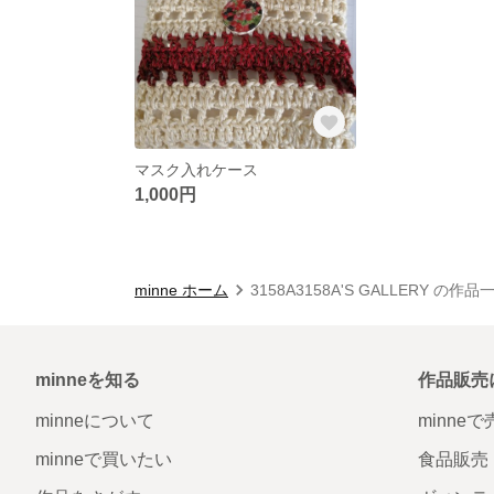
マスク入れケース
1,000円
minne ホーム
3158A3158A'S GALLERY の作品
minneを知る
作品販売
minneについて
minne
minneで買いたい
食品販売