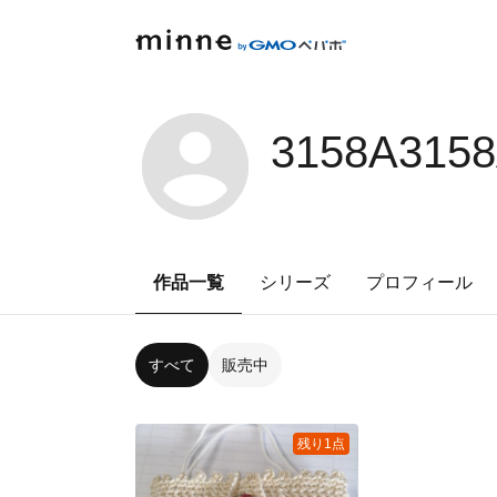
3158A315
作品一覧
シリーズ
プロフィール
すべて
販売中
残り1点