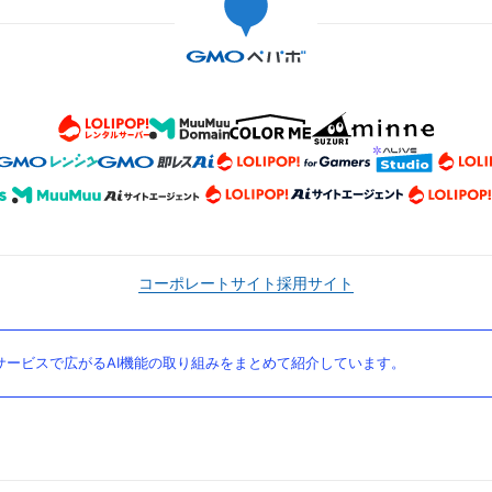
コーポレートサイト
採用サイト
ービスで広がるAI機能の取り組みをまとめて紹介しています。