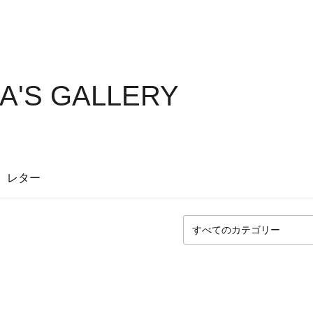
8A'S GALLERY
レター