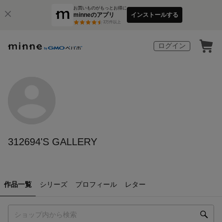
お買いものがもっとお得に
minneのアプリ
インストールする
3
万件以上
ログイン
312694'S GALLERY
作品一覧
シリーズ
プロフィール
レター