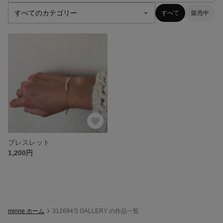
すべて
販売中
ブレスレット
1,200円
minne ホーム
312694'S GALLERY の作品一覧