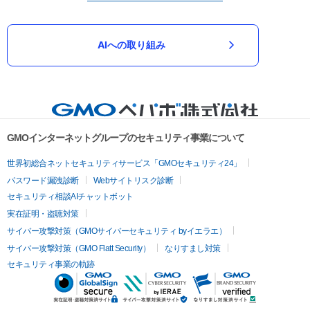
AIへの取り組み
GMOインターネットグループのセキュリティ事業について
世界初総合ネットセキュリティサービス「GMOセキュリティ24」
パスワード漏洩診断
Webサイトリスク診断
セキュリティ相談AIチャットボット
実在証明・盗聴対策
サイバー攻撃対策（GMOサイバーセキュリティ byイエラエ）
サイバー攻撃対策（GMO Flatt Security）
なりすまし対策
セキュリティ事業の軌跡