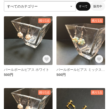
すべて
販売中
残り1点
残り1点
パールボールピアス ホワイト
パールボールピアス ミックスカラー
500円
500円
残り1点
残り1点