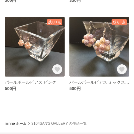
500円
350円
残り1点
残り1点
パールボールピアス ピンク
パールボールピアス ミックスカラー
500円
500円
minne ホーム
3104SAN'S GALLERY の作品一覧