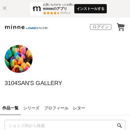
お買いものがもっとお得に
minneのアプリ
インストールする
3
万件以上
ログイン
3104SAN'S GALLERY
作品一覧
シリーズ
プロフィール
レター