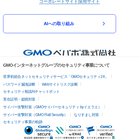
コーポレートサイト
採用サイト
AIへの取り組み
GMOインターネットグループのセキュリティ事業について
世界初総合ネットセキュリティサービス「GMOセキュリティ24」
パスワード漏洩診断
Webサイトリスク診断
セキュリティ相談AIチャットボット
実在証明・盗聴対策
サイバー攻撃対策（GMOサイバーセキュリティ byイエラエ）
サイバー攻撃対策（GMO Flatt Security）
なりすまし対策
セキュリティ事業の軌跡