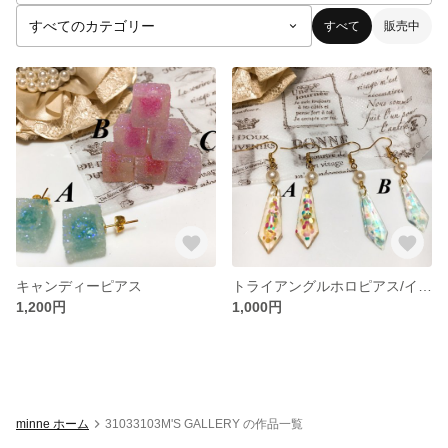
すべて
販売中
キャンディーピアス
トライアングルホロピアス/イヤリング
1,200円
1,000円
minne ホーム
31033103M'S GALLERY の作品一覧