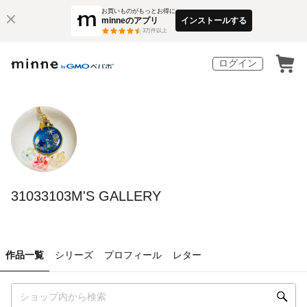
お買いものがもっとお得に
minneのアプリ
インストールする
3
万件以上
ログイン
31033103M'S GALLERY
作品一覧
シリーズ
プロフィール
レター