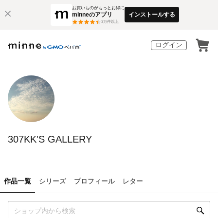
お買いものがもっとお得に
minneのアプリ
インストールする
3
万件以上
ログイン
307KK'S GALLERY
作品一覧
シリーズ
プロフィール
レター