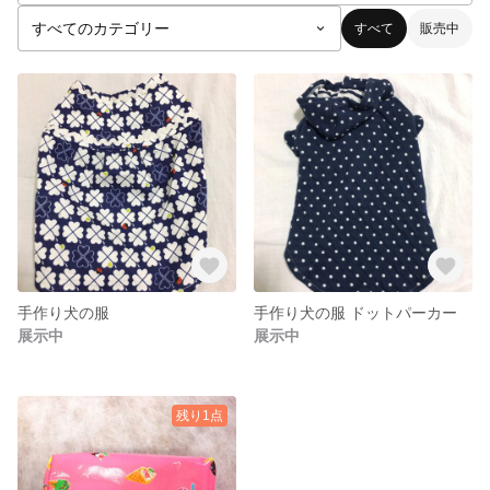
すべて
販売中
手作り犬の服
手作り犬の服 ドットパーカー
展示中
展示中
残り1点