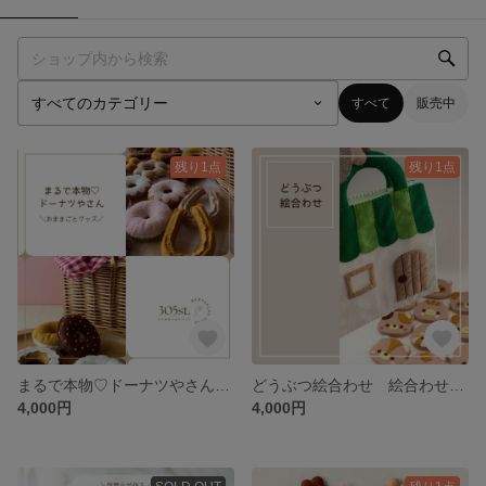
すべて
販売中
残り1点
残り1点
まるで本物♡ドーナツやさん 知育 ごっこあそび ままごと フェルトおもちゃ フェルトままごと フェルトドーナツ ３歳
どうぶつ絵合わせ 絵合わせ 知育玩具 神経衰弱 指先知育 フェルトおもちゃ おうちバッグ
4,000円
4,000円