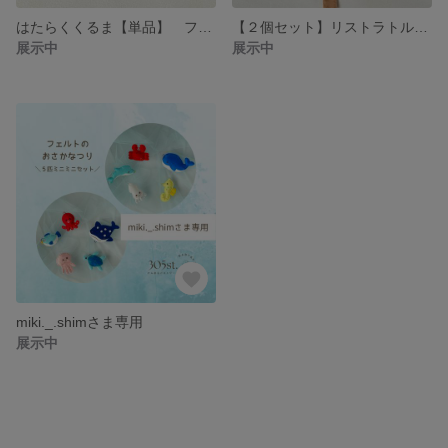
はたらくくるま【単品】 フェルトおもちゃ パトカー 消防車 救急車 ストラップ付おもちゃ 赤ちゃんおもちゃ
【２個セット】リストラトル フェルトおもちゃ がらがら あかちゃんおもちゃ 出産祝い
展示中
展示中
miki._.shimさま専用
展示中