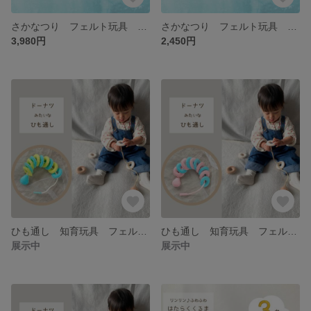
さかなつり フェルト玩具 フェルトのおもちゃ 知育 保育 ごっこ遊び 【10匹ミニセット】
さかなつり フェルト玩具 フェルトのおもちゃ 知育 保育 ごっこ遊び 【５匹ミニミニセット】
3,980円
2,450円
ひも通し 知育玩具 フェルトおもちゃ 指先知育 おうちモンテ １歳児 2歳児 クリスマスプレゼント
ひも通し 知育玩具 フェルトおもちゃ 指先知育 おうちモンテ １歳児 ２歳児 クリスマスプレゼント
展示中
展示中