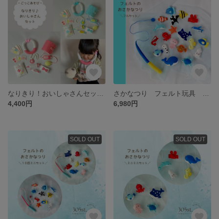
なりきり！おいしゃさんセットで夢中になれるおうち遊び 知育 ごっこあそび 病院ごっこ フェルトおもちゃ
さかなつり フェルト玩具 フェルトのおもちゃ 知育 保育 ごっこ遊び 【20匹フルセット】
4,400円
6,980円
SOLD OUT
SOLD OUT