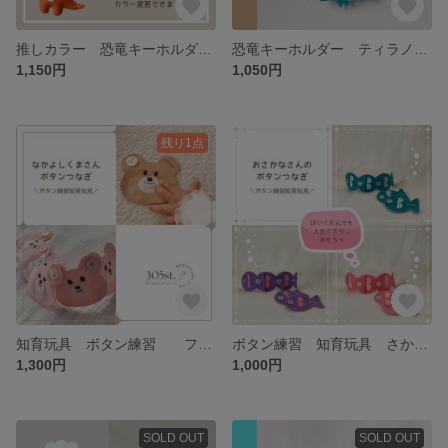
推しカラー 恐竜キーホルダー ティラノ ティラノサウルス オーダー
恐竜キーホルダー ティラノサウルス ブラキオサウルス プテラノドン スピノサウルス トリケラトプス ステゴサウルス モササウルス
1,150円
1,050円
残り1点
知育玩具 ボタン練習 フェルトおもちゃ ぼたんつなぎ くまさんおもちゃ
ボタン練習 知育玩具 さかな フェルト玩具 フェルトおもちゃ ボタンつなぎ 保育園で人気
1,300円
1,000円
SOLD OUT
SOLD OUT