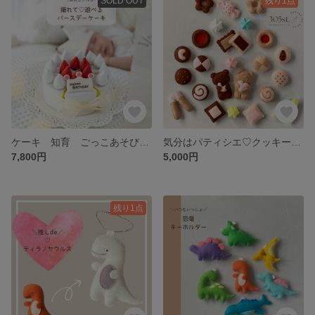
SOLD OUT
残り1点
ケーキ 知育 ごっこあそび ままごとあそび フェルトおもちゃ フェルトままごと
気分はパティシエ♡クッキー屋さんごっこ 知育 ごっこあそび ままごとあそび フェルトおもちゃ フェルトままごと
7,800円
5,000円
残り1点