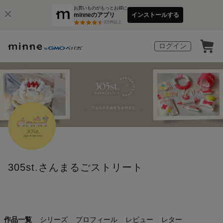
お買いものがもっとお得に
minneのアプリ
インストールする
3
万件以上
ログイン
305st.さんまるごストリート
作品一覧
シリーズ
プロフィール
レビュー
レター