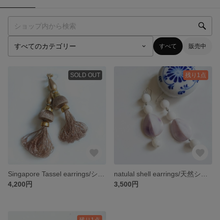
すべて
販売中
SOLD OUT
残り1点
Singapore Tassel earrings/シンガポールタッセルピアス
natulal shell earrings/天然シェルピアス
4,200円
3,500円
残り1点