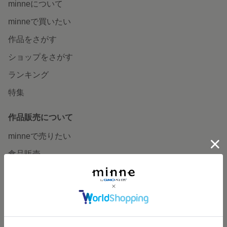
minneについて
minneで買いたい
作品をさがす
ショップをさがす
ランキング
特集
作品販売について
minneで売りたい
食品販売
ヴィンテージ販売
ダウンロード販売
minne PLUS
minne LAB