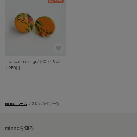
Tropical earrings/トロピカルイヤリング
1,250円
minne ホーム
3 0 5 の作品一覧
minneを知る