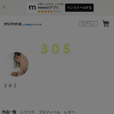
お買いものがもっとお得に
minneのアプリ
インストールする
3
万件以上
ログイン
3 0 5
作品一覧
シリーズ
プロフィール
レター