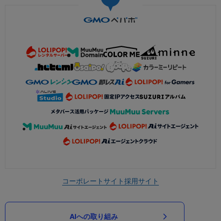
コーポレートサイト
採用サイト
AIへの取り組み