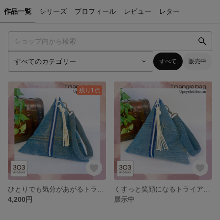
作品一覧
シリーズ
プロフィール
レビュー
レター
すべて
販売中
残り1点
ひとりでも気分があがるトライアングルバッグ/リメイクデニム デニムバッグ 三角バッグ テトラバッグ 一点もの
くすっと笑顔になるトライアングルバッグ/リメイクデニム デニムバッグ カジュアル 一点もの 三角バッグ テトラバッグ
4,200円
展示中