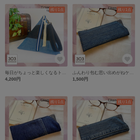
残り1点
残り1点
毎日がちょっと楽しくなるトライアングルバッグ/リメイクデニム デニムバッグ 一点もの 三角バッグ テトラバッグ
ふんわり包む思い出めがねケース/敬老の日 ギフト メガネケース リメイクデニム 一点もの カジュアル
4,200円
1,500円
残り1点
残り1点