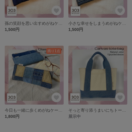
孫の笑顔を思い出すめがねケース/敬老の日 ギフト リメイクデニム メガネケース 一点もの カジュアル
小さな幸せをしまうめがねケース/敬老の日 ギフト メガネケース リメイクデニム 一点もの カジュアル
1,500円
1,500円
残り1点
今日も一緒に歩くめがねケース/敬老の日 ギフト リメイクデニム メガネケース パッチワーク 一点もの カジュアル
そっと寄り添うまいにちトート/リメイクデニム×帆布 ミニトートバック
1,800円
展示中