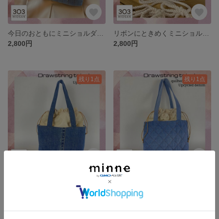
今日のおともにミニショルダー/キルティング ミニショルダーバック 巾着バック
リボンにときめくミニショルダー/リメイクデニム ミニショルダーバック 巾着バック ポシェット
2,800円
2,800円
残り1点
残り1点
どこへでも連れていきたい巾着バック/デニムリメイク 帆布 トートバッグ 巾着バック
ぽこぽこキルティングの巾着バック/リメイクデニム 巾着バック トートバッグ
4,200円
4,500円