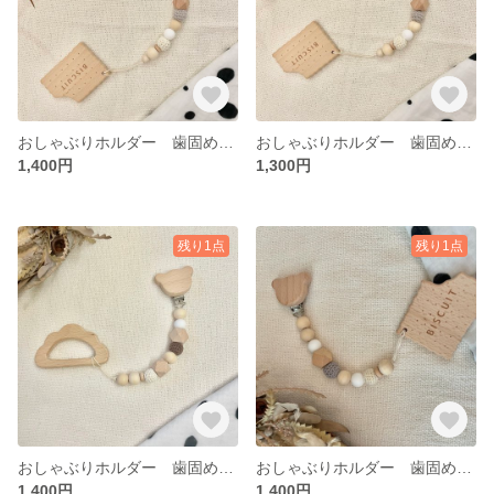
おしゃぶりホルダー 歯固めホルダー マルチホルダー
おしゃぶりホルダー 歯固めホルダー マルチホルダー
1,400円
1,300円
残り1点
残り1点
おしゃぶりホルダー 歯固めホルダー マルチホルダー
おしゃぶりホルダー 歯固めホルダー マルチホルダー
1,400円
1,400円