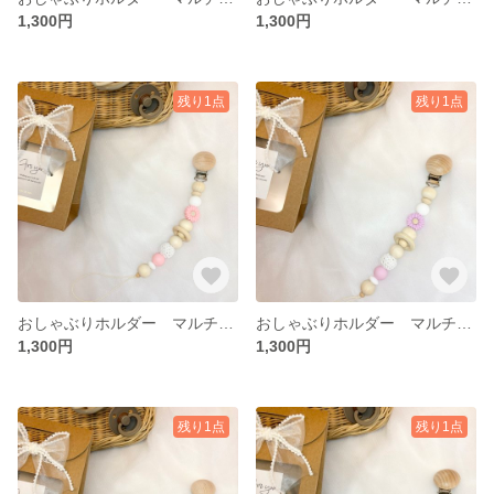
1,300円
1,300円
残り1点
残り1点
おしゃぶりホルダー マルチホルダー
おしゃぶりホルダー マルチホルダー
1,300円
1,300円
残り1点
残り1点