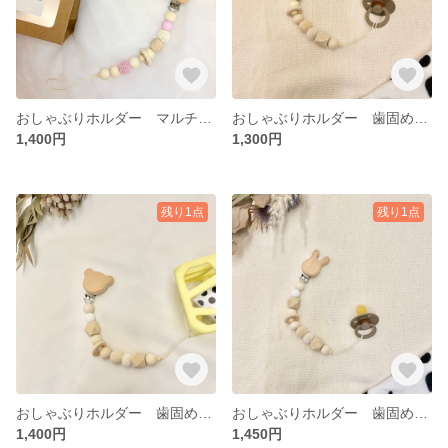
おしゃぶりホルダー マルチホルダー
おしゃぶりホルダー 歯固めホルダー マルチホルダー
1,400円
1,300円
残り1点
残り1点
おしゃぶりホルダー 歯固めホルダー マルチホルダー
おしゃぶりホルダー 歯固めホルダー マルチホルダー
1,400円
1,450円