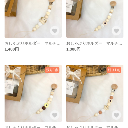
おしゃぶりホルダー マルチホルダー
おしゃぶりホルダー マルチホルダー
1,400円
1,300円
残り1点
残り1点
おしゃぶりホルダー マルチホルダー
おしゃぶりホルダー マルチホルダー