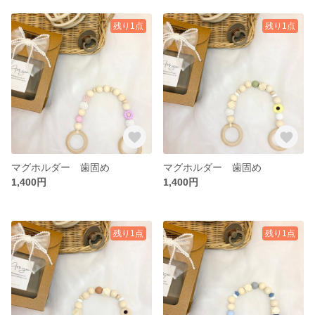
残り1点
残り1点
マグホルダー 歯固め
マグホルダー 歯固め
1,400円
1,400円
残り1点
残り1点