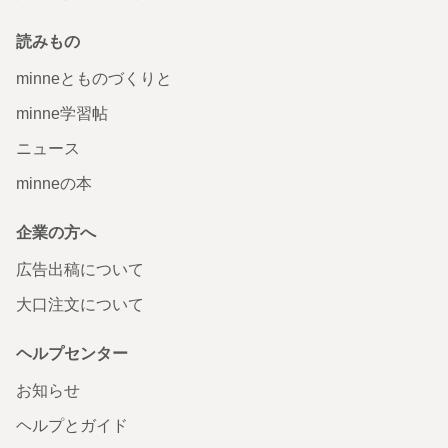
読みもの
minneとものづくりと
minne学習帖
ニュース
minneの本
企業の方へ
広告出稿について
大口注文について
ヘルプセンター
お知らせ
ヘルプとガイド