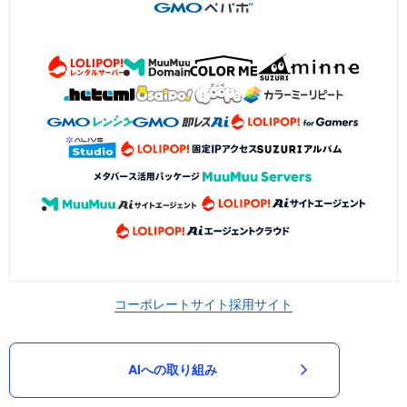
コーポレートサイト
採用サイト
AIへの取り組み