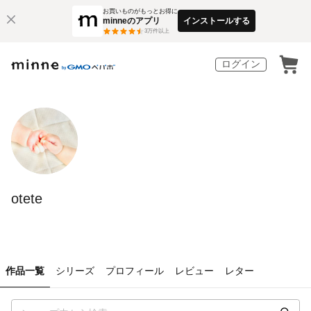
お買いものがもっとお得に
minneのアプリ
インストールする
3
万件以上
ログイン
otete
作品一覧
シリーズ
プロフィール
レビュー
レター