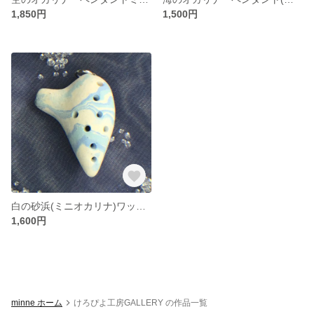
1,850円
1,500円
白の砂浜(ミニオカリナ)ワックスコード
1,600円
minne ホーム
けろぴよ工房GALLERY の作品一覧