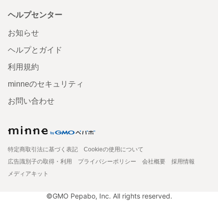
ヘルプセンター
お知らせ
ヘルプとガイド
利用規約
minneのセキュリティ
お問い合わせ
特定商取引法に基づく表記
Cookieの使用について
広告識別子の取得・利用
プライバシーポリシー
会社概要
採用情報
メディアキット
©GMO Pepabo, Inc. All rights reserved.