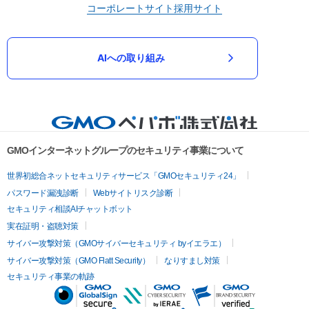
コーポレートサイト
採用サイト
AIへの取り組み
GMOインターネットグループのセキュリティ事業について
世界初総合ネットセキュリティサービス「GMOセキュリティ24」
パスワード漏洩診断
Webサイトリスク診断
セキュリティ相談AIチャットボット
実在証明・盗聴対策
サイバー攻撃対策（GMOサイバーセキュリティ byイエラエ）
サイバー攻撃対策（GMO Flatt Security）
なりすまし対策
セキュリティ事業の軌跡