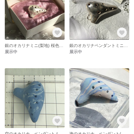
銀のオカリナミニ(梨地) 桜色のクッション付き化粧箱
銀のオカリナペンダントミニ(ペンダントヘッド)
展示中
展示中
空のオカリナ ペンダントミニ(ワックスコード、ボールチェーン他)
海のオカリナ ペンダント(ワックスコード)