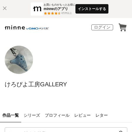
お買いものがもっとお得に
minneのアプリ
インストールする
3
万件以上
ログイン
けろぴよ工房GALLERY
作品一覧
シリーズ
プロフィール
レビュー
レター