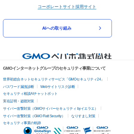
コーポレートサイト
採用サイト
AIへの取り組み
GMOインターネットグループのセキュリティ事業について
世界初総合ネットセキュリティサービス「GMOセキュリティ24」
パスワード漏洩診断
Webサイトリスク診断
セキュリティ相談AIチャットボット
実在証明・盗聴対策
サイバー攻撃対策（GMOサイバーセキュリティ byイエラエ）
サイバー攻撃対策（GMO Flatt Security）
なりすまし対策
セキュリティ事業の軌跡