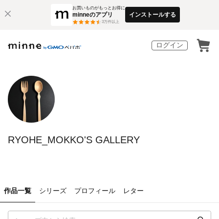
お買いものがもっとお得に
minneのアプリ
インストールする
3
万件以上
ログイン
RYOHE_MOKKO'S GALLERY
作品一覧
シリーズ
プロフィール
レター