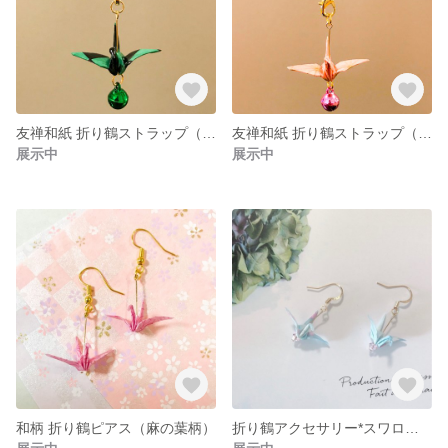
友禅和紙 折り鶴ストラップ（市松模様）
友禅和紙 折り鶴ストラップ（麻の葉柄）
展示中
展示中
和柄 折り鶴ピアス（麻の葉柄）
折り鶴アクセサリー*スワロフスキー使用（小さめ）