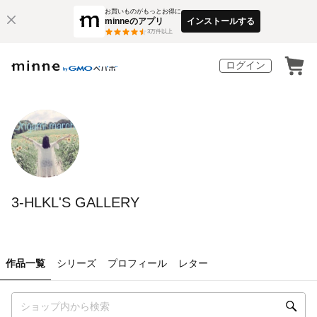
お買いものがもっとお得に
minneのアプリ
インストールする
3
万件以上
ログイン
3-HLKL'S GALLERY
作品一覧
シリーズ
プロフィール
レター