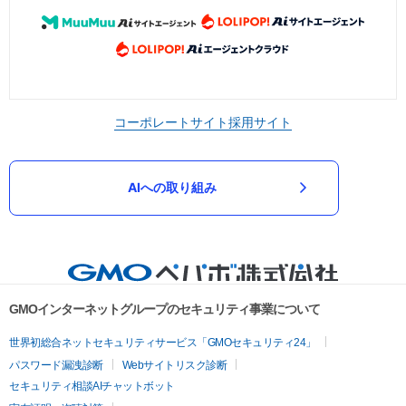
コーポレートサイト
採用サイト
AIへの取り組み
GMOインターネットグループのセキュリティ事業について
世界初総合ネットセキュリティサービス「GMOセキュリティ24」
パスワード漏洩診断
Webサイトリスク診断
セキュリティ相談AIチャットボット