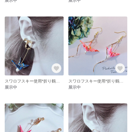
展示中
展示中
スワロフスキー使用*折り鶴アクセサリー
スワロフスキー使用*折り鶴アクセサリー*スパイラル
展示中
展示中