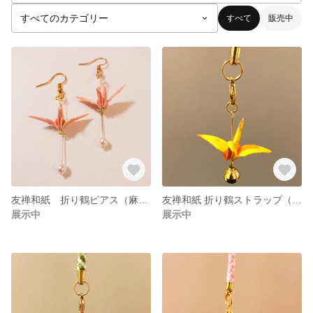
すべて
販売中
友禅和紙 折り鶴ピアス（麻の葉柄）
友禅和紙 折り鶴ストラップ（鱗模様）
展示中
展示中