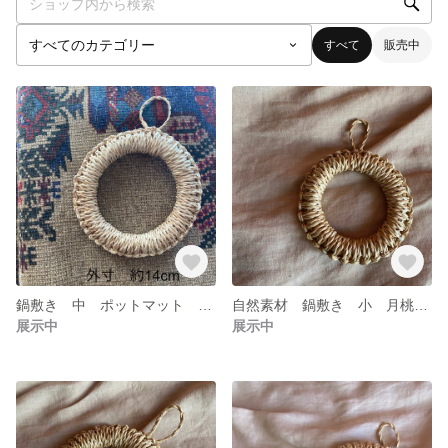
すべて
販売中
鍋敷き 中 ポットマット 自然素材 ハンドメイド
自然素材 鍋敷き 小 月桃 ポットマット
展示中
展示中