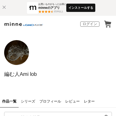
お買いものがもっとお得に
minneのアプリ
インストールする
3
万件以上
ログイン
編む人Ami lob
作品一覧
シリーズ
プロフィール
レビュー
レター