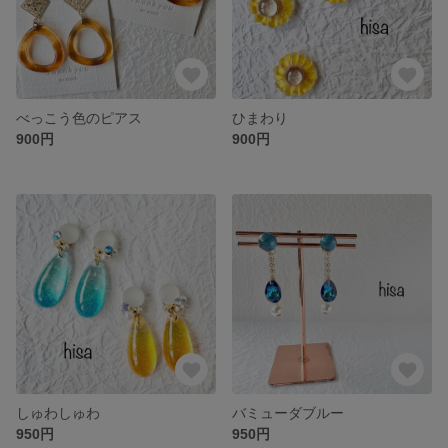
べっこう色のピアス
ひまわり
900円
900円
しゅわしゅわ
バミューダブルー
950円
950円