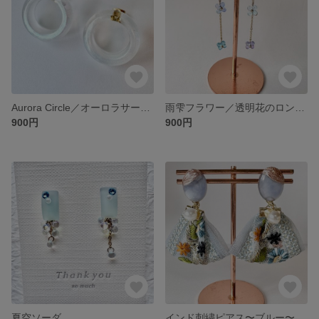
Aurora Circle／オーロラサークルピアス
雨雫フラワー／透明花のロングピアス
900円
900円
夏空ソーダ
インド刺繍ピアス〜ブルー〜