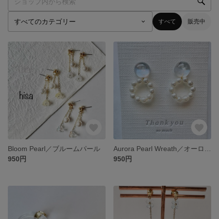
すべて
販売中
Bloom Pearl／ブルームパール
Aurora Pearl Wreath／オーロラパールリース
950円
950円