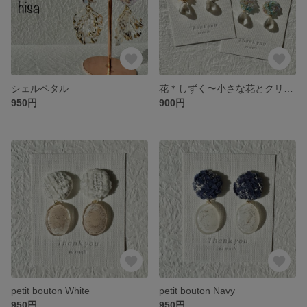
シェルペタル
花＊しずく〜小さな花とクリアな雫
950円
900円
petit bouton White
petit bouton Navy
950円
950円