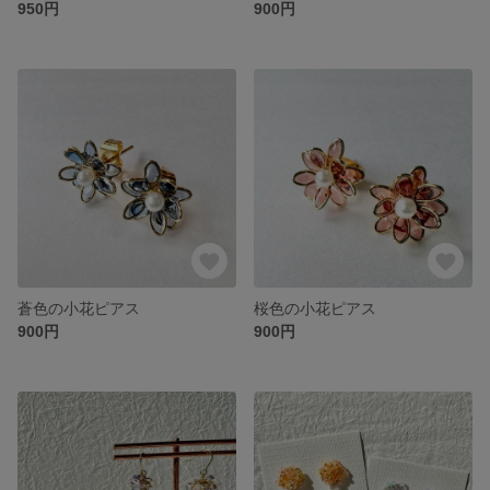
950円
900円
蒼色の小花ピアス
桜色の小花ピアス
900円
900円