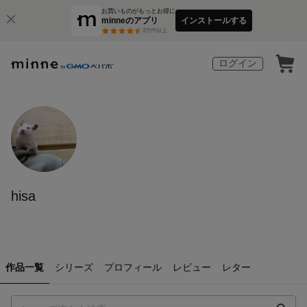
お買いものがもっとお得に
minneのアプリ
インストールする
3
万件以上
ログイン
hisa
作品一覧
シリーズ
プロフィール
レビュー
レター