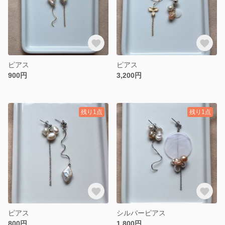
ピアス
ピアス
900円
3,200円
残り1点
残り1点
ピアス
シルバーピアス
800円
1,800円