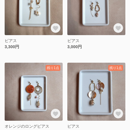
ピアス
ピアス
3,300円
3,000円
残り1点
残り1点
オレンジのロングピアス
ピアス