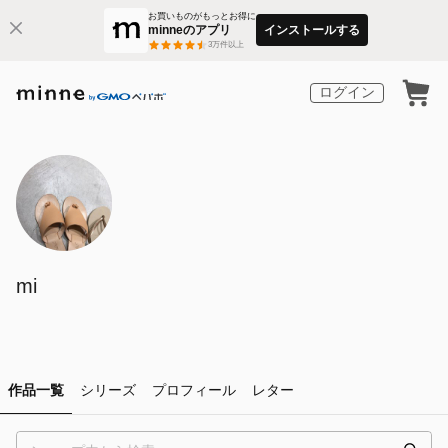
お買いものがもっとお得に
minneのアプリ
インストールする
3
万件以上
ログイン
mi
作品一覧
シリーズ
プロフィール
レター