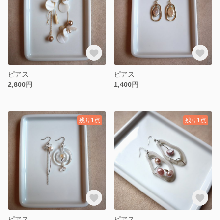
ピアス
ピアス
2,800円
1,400円
残り1点
残り1点
ピアス
ピアス