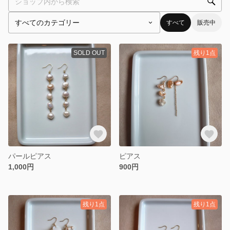
すべて
販売中
SOLD OUT
残り1点
パールピアス
ピアス
1,000円
900円
残り1点
残り1点