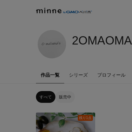
2OMAOMA
作品一覧
シリーズ
プロフィール
すべて
販売中
残り1点