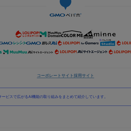
コーポレートサイト
採用サイト
ービスで広がるAI機能の取り組みをまとめて紹介しています。