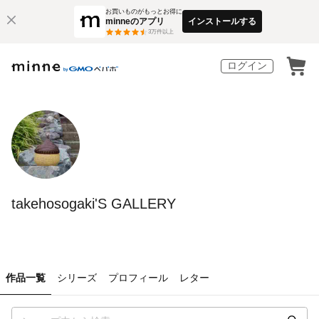
お買いものがもっとお得に
minneのアプリ
インストールする
3
万件以上
ログイン
takehosogaki'S GALLERY
作品一覧
シリーズ
プロフィール
レター