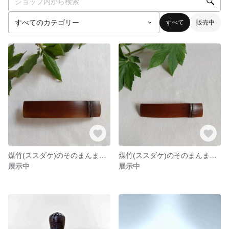
すべて
販売中
煤竹(ススダケ)のそのまんまバレッタ ②
煤竹(ススダケ)のそのまんまバレッタ ①
展示中
展示中