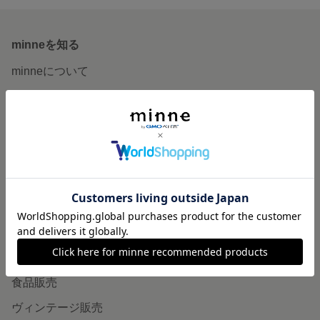
minneを知る
minneについて
minneで買いたい
作品をさがす
ショップをさがす
ランキング
特集
作品販売について
minneで売りたい
食品販売
ヴィンテージ販売