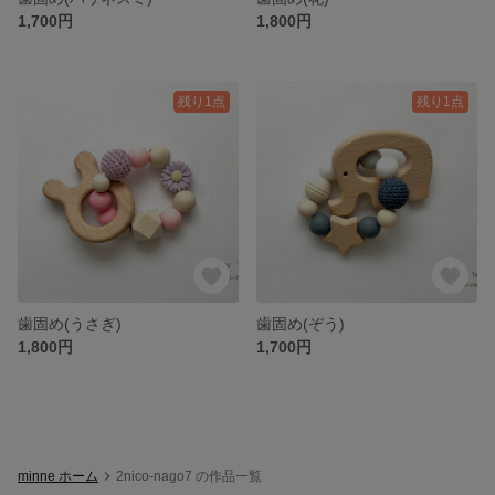
1,700円
1,800円
残り1点
残り1点
歯固め(うさぎ)
歯固め(ぞう)
1,800円
1,700円
minne ホーム
2nico-nago7 の作品一覧