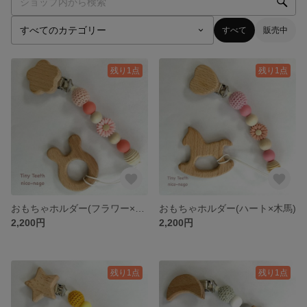
すべて
販売中
残り1点
残り1点
おもちゃホルダー(フラワー×うさぎ)
おもちゃホルダー(ハート×木馬)
2,200円
2,200円
残り1点
残り1点