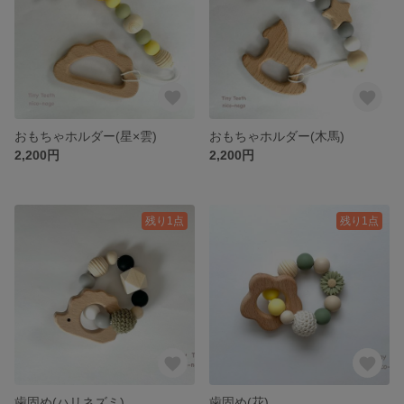
おもちゃホルダー(星×雲)
おもちゃホルダー(木馬)
2,200円
2,200円
残り1点
残り1点
歯固め(ハリネズミ)
歯固め(花)