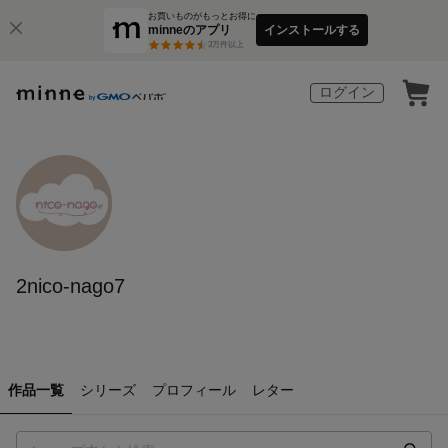
お買いものがもっとお得に
minneのアプリ
インストールする
3
万件以上
ログイン
2nico-nago7
作品一覧
シリーズ
プロフィール
レター