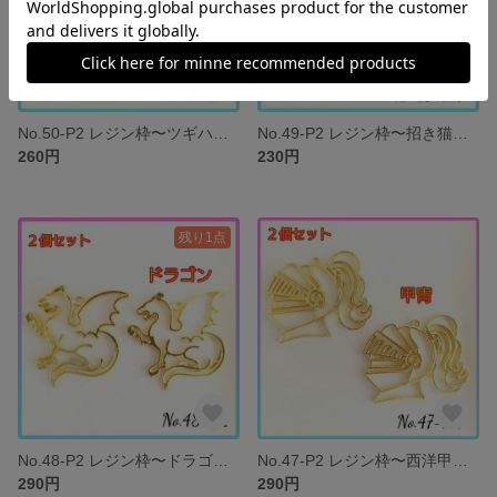
No.50-P2 レジン枠〜ツギハギ犬〜２個セット チャーム 空枠
No.49-P2 レジン枠〜招き猫〜２個セット チャーム 空枠
260円
230円
残り1点
No.48-P2 レジン枠〜ドラゴン〜２個セット チャーム 空枠
No.47-P2 レジン枠〜西洋甲冑〜２個セット チャーム 空枠
290円
290円