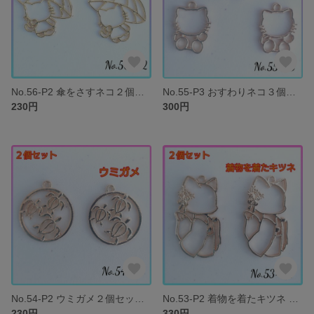
No.56-P2 傘をさすネコ２個セット レジン枠 空枠 猫 ねこ
No.55-P3 おすわりネコ３個セット レジン 空枠 猫 ねこ
230円
300円
No.54-P2 ウミガメ２個セット レジン枠 空枠 ホヌ 海亀
No.53-P2 着物を着たキツネ ２個セット レジン枠 狐 和風
230円
330円