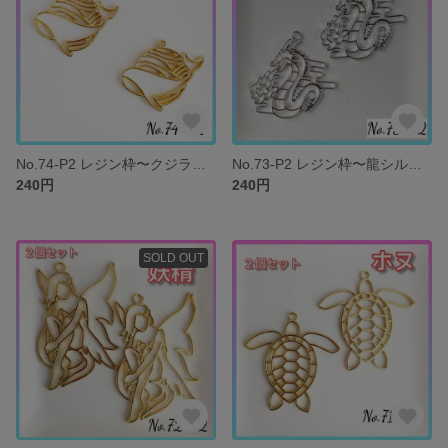
No.74-P2 レジン枠〜クジラ〜２個セット チャーム 空枠 くじら
No.73-P2 レジン枠〜龍シルバー〜２個セット チャーム 空枠
240円
240円
SOLD OUT