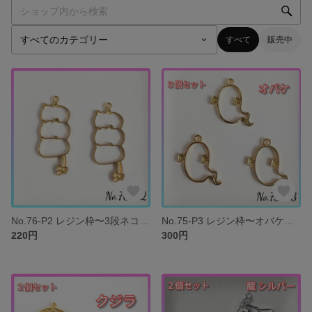
すべて
販売中
No.76-P2 レジン枠〜3段ネコ〜２個セット チャーム 空枠
No.75-P3 レジン枠〜オバケ〜３個セット チャーム 空枠 おばけ
220円
300円