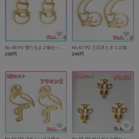
No.68-P2 雪だるま２個セット レジン枠 空枠 冬 雪 パーツ
No.67-P2 三日月とネコ２個セット レジン枠 空枠 猫 パーツ
230円
240円
No.66-P2 フラミンゴ２個セット レジン枠 空枠 鳥 パーツ
No.65-P3 ザリガニ３個セット レジン枠 空枠 エビ パーツ