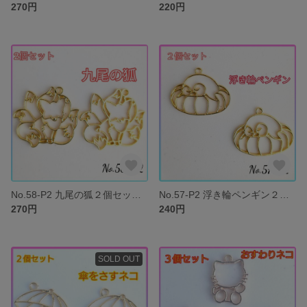
270円
220円
No.58-P2 九尾の狐２個セット レジン枠 空枠 きつね パーツ
No.57-P2 浮き輪ペンギン２個セット レジン枠 空枠 ぺんぎん 夏
270円
240円
SOLD OUT