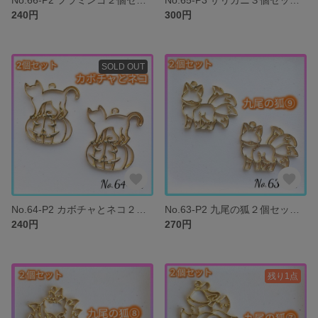
240円
300円
SOLD OUT
No.64-P2 カボチャとネコ２個セット レジン枠 空枠 ハロウィン ハロウィーン パーツ
No.63-P2 九尾の狐２個セット レジン枠 空枠 きつね パーツ
240円
270円
残り1点