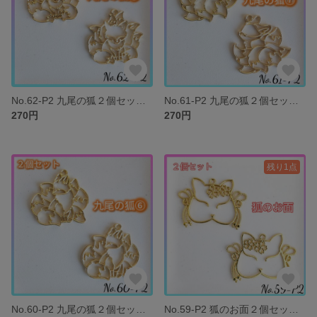
No.62-P2 九尾の狐２個セット レジン枠 空枠 きつね パーツ
No.61-P2 九尾の狐２個セット レジン枠 空枠 きつね パーツ
270円
270円
残り1点
No.60-P2 九尾の狐２個セット レジン枠 空枠 きつね パーツ
No.59-P2 狐のお面２個セット レジン枠 空枠 キツネ お面