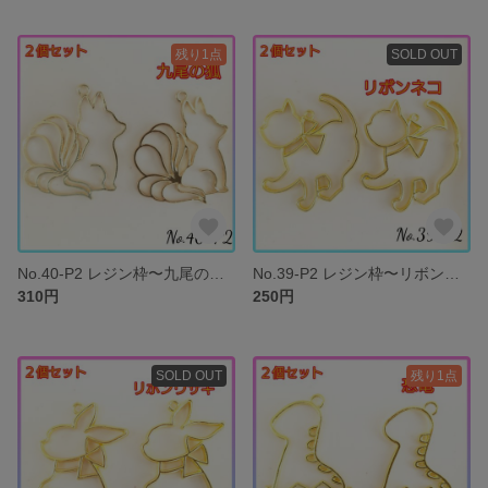
残り1点
SOLD OUT
No.40-P2 レジン枠〜九尾の狐②〜２個セット チャーム 空枠
No.39-P2 レジン枠〜リボンねこ〜２個セット チャーム 空枠 猫 ねこ
310円
250円
SOLD OUT
残り1点