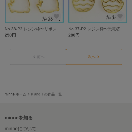
No.38-P2 レジン枠〜リボンうさぎ〜２個セット チャーム 空枠 ウサギ
No.37-P2 レジン枠〜恐竜③〜２個セット レジン枠 空枠
250円
280円
前へ
次へ
minne ホーム
K and T の作品一覧
minneを知る
minneについて