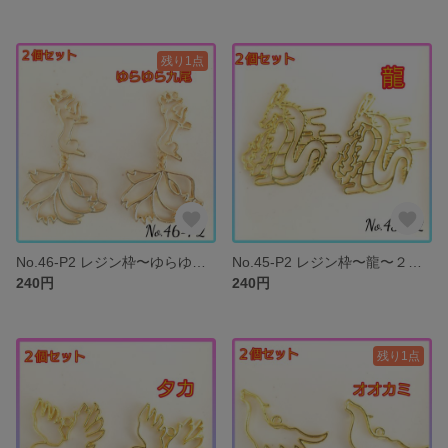
残り1点
No.46-P2 レジン枠〜ゆらゆら九尾〜２個セット チャーム 空枠
No.45-P2 レジン枠〜龍〜２個セット チャーム 空枠
240円
240円
残り1点