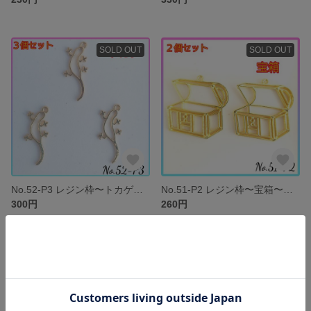
SOLD OUT
SOLD OUT
No.52-P3 レジン枠〜トカゲ〜３個セット レジン パーツ 空枠
No.51-P2 レジン枠〜宝箱〜２個セット チャーム 空枠
300円
260円
SOLD OUT