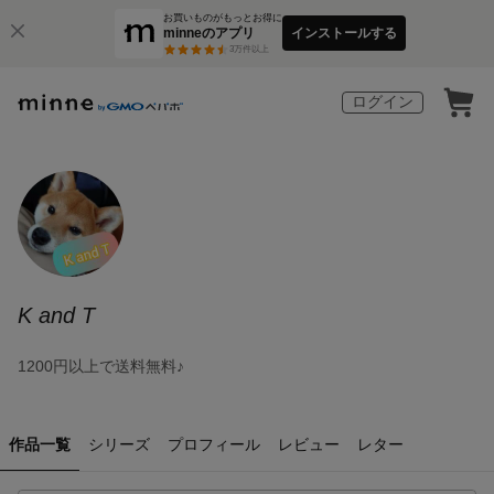
お買いものがもっとお得に
minneのアプリ
インストールする
3
万件以上
ログイン
K and T
1200円以上で送料無料♪
作品一覧
シリーズ
プロフィール
レビュー
レター