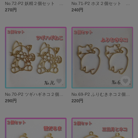
No.72-P2 妖精２個セット レジン枠 空枠 パーツ
No.71-P2 ホヌ２個セット レジン枠 空枠 ウミガメ 亀 パーツ
270円
240円
No.70-P2 ツギハギネコ２個セット レジン枠 空枠 ねこ 猫 パーツ
No.69-P2 ふりむきネコ２個セット レジン枠 空枠 ねこ 猫 パーツ
290円
220円