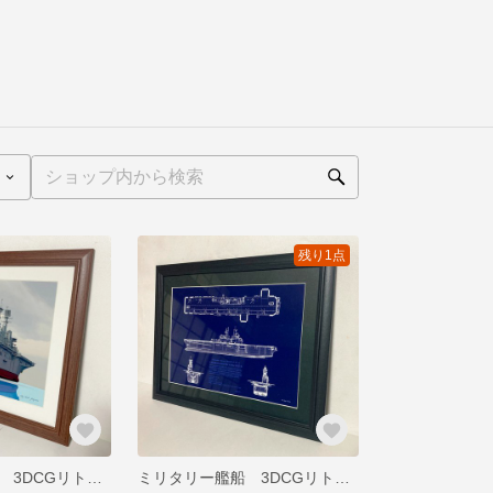
残り1点
ミリタリー艦船 3DCGリトグラフ Artwork-Style
ミリタリー艦船 3DCGリトグラフ Blueprint-Style