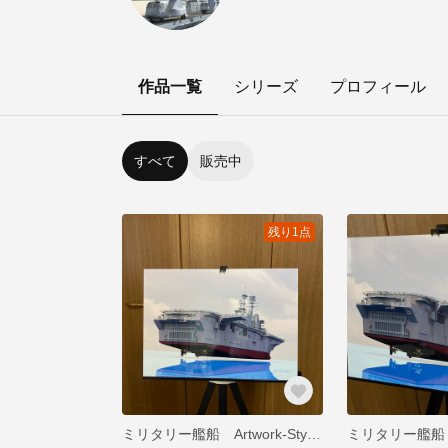
作品一覧
シリーズ
プロフィール
すべて
販売中
残り1点
ミリタリー艦船 Artwork-Style A3サイズ 「クリスタル印刷 裏打ちあり」