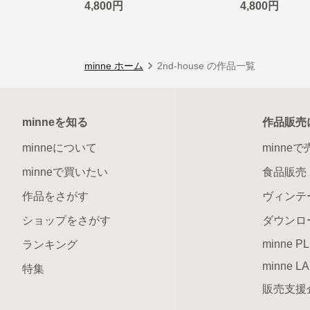
4,800円
4,800円
minne ホーム
2nd-house の作品一覧
minneを知る
作品販売
minneについて
minne
minneで買いたい
食品販売
作品をさがす
ヴィンテ
ショップをさがす
ダウンロ
minne P
ランキング
minne L
特集
販売支援