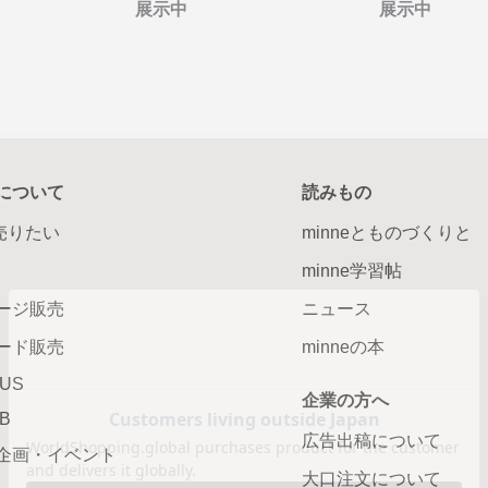
展示中
展示中
について
読みもの
で売りたい
minneとものづくりと
minne学習帖
ージ販売
ニュース
ード販売
minneの本
LUS
企業の方へ
AB
広告出稿について
企画・イベント
大口注文について