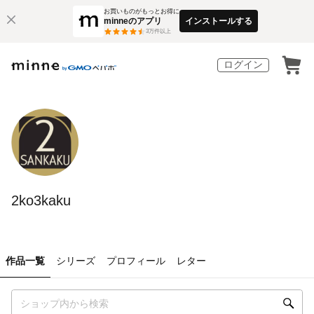
お買いものがもっとお得に
minneのアプリ
インストールする
3
万件以上
ログイン
2ko3kaku
作品一覧
シリーズ
プロフィール
レター