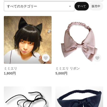
すべて
販売中
ミミエリ
ミミエリ リボン
1,800円
5,000円