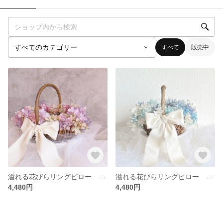
すべて
販売中
溢れる花びらリングピロー くすみピンク
溢れる花びらリングピロー サムシングブルー リングクッション付き
4,480円
4,480円