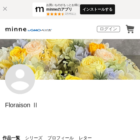
お買いものがもっとお得に
minneのアプリ
インストールする
3
万件以上
ログイン
Floraison Ⅱ
作品一覧
シリーズ
プロフィール
レター