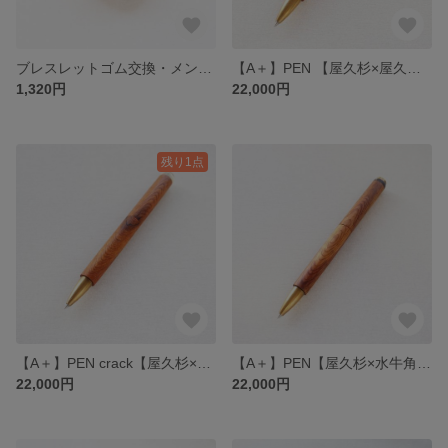
ブレスレットゴム交換・メンテナンス・屋久杉玉修繕【お直しご依頼／ご購入】
【A＋】PEN 【屋久杉×屋久鹿角｜回転式】● 木軸/屋久杉/真鍮/ボールペン/ステーショナリー
1,320円
22,000円
残り1点
【A＋】PEN crack【屋久杉×屋久鹿角｜回転式】● 木軸/屋久杉/真鍮/ボールペン/ステーショナリー
【A＋】PEN【屋久杉×水牛角｜回転式】● 木軸/屋久杉/真鍮/ボールペン/ステーショナリー
22,000円
22,000円