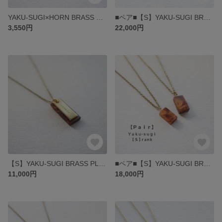
YAKU-SUGI×HORN BRASS RETRO●屋久杉/真鍮/水牛角/キーホルダー/ネームプレート
■ペア■【S】YAKU-SUGI BRASS PLATE NECKLACE ●〔屋久杉/真鍮/刻印/2way/ネックレス〕
3,550円
22,000円
【S】YAKU-SUGI BRASS PLATE NECKLACE ●〔屋久杉/真鍮/刻印/2way/ネックレス〕
■ペア■【S】YAKU-SUGI BRASS NECKLACE ●〔屋久杉/真鍮/刻印〕
11,000円
18,000円