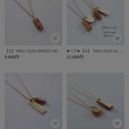
【S】YAKU-SUGI BRASS NECKLACE ●〔屋久杉/真鍮/刻印〕
■ペア■ 【A】 YAKU-SUG ALL BRASS NECKLACE ●〔屋久杉/真鍮/刻印/ネックレス〕
9,000円
11,000円