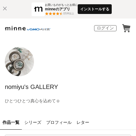
お買いものがもっとお得に
minneのアプリ
インストールする
3
万件以上
ログイン
nomiyu's GALLERY
ひとつひとつ真心を込めて☺︎
作品一覧
シリーズ
プロフィール
レター