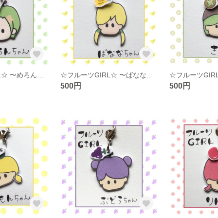
☆フルーツGIRL☆ 〜めろんちゃん〜プラ板 キーホルダー 可愛い ストラップ
☆フルーツGIRL☆ 〜ばななちゃん〜プラ板 キーホルダー 可愛い ストラップ
500円
500円