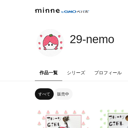
29-nemo
作品一覧
シリーズ
プロフィール
すべて
販売中