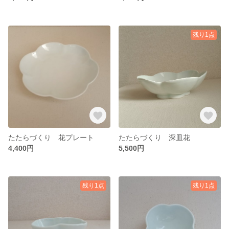
残り1点
たたらづくり 花プレート
たたらづくり 深皿花
4,400円
5,500円
残り1点
残り1点