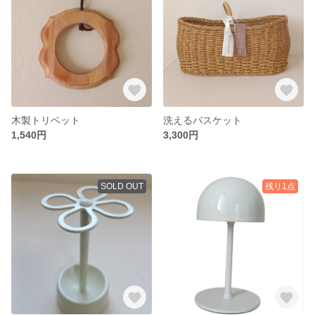
木製トリベット
洗えるバスケット
1,540円
3,300円
SOLD OUT
残り1点