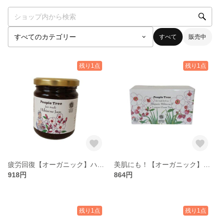
すべて
販売中
残り1点
残り1点
疲労回復【オーガニック】ハイビスカスジャム
美肌にも！【オーガニック】ハーブティー・ティーバッグ・ハイビスカス＆レモングラス（ティーバック）
918円
864円
残り1点
残り1点