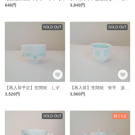
648円
3,840円
SOLD OUT
SOLD OUT
【再入荷予定】笠間焼 しずく 汲み出し湯呑み
【再入荷】笠間焼 蛍手 汲み出し湯呑み
3,520円
3,960円
SOLD OUT
残り1点