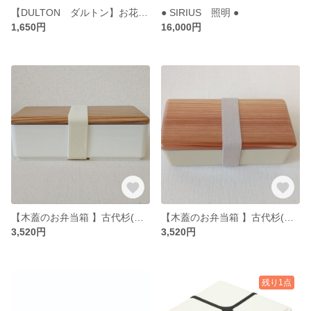
【DULTON ダルトン】お花歯ブラシスタンド アイボリー
● SIRIUS 照明 ●
1,650円
16,000円
【木蓋のお弁当箱 】古代杉(ホワイト)
【木蓋のお弁当箱 】古代杉(ベージュ)
3,520円
3,520円
残り1点