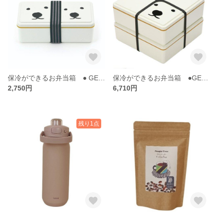
保冷ができるお弁当箱 ● GEL-くまツインズ ●
保冷ができるお弁当箱 ●GEL-くまファミリー2段 ●
2,750円
6,710円
残り1点