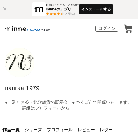
お買いものがもっとお得に
minneのアプリ
インストールする
3
万件以上
ログイン
nauraa.1979
● 器とお茶・北欧雑貨の展示会 ● つくば市で開催いたします。
詳細はプロフィールから↓
作品一覧
シリーズ
プロフィール
レビュー
レター