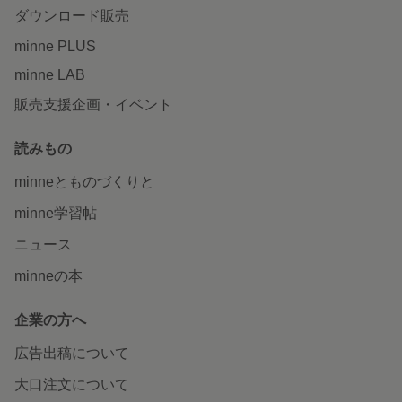
ダウンロード販売
minne PLUS
minne LAB
販売支援企画・イベント
読みもの
minneとものづくりと
minne学習帖
ニュース
minneの本
企業の方へ
広告出稿について
大口注文について