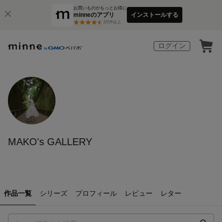
お買いものがもっとお得に
minneのアプリ
インストールする
3
万件以上
ログイン
MAKO's GALLERY
作品一覧
シリーズ
プロフィール
レビュー
レター