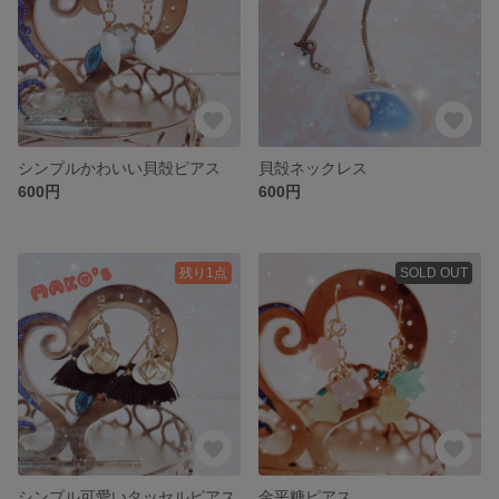
シンプルかわいい貝殻ピアス
貝殻ネックレス
600円
600円
残り1点
SOLD OUT
シンプル可愛いタッセルピアス
金平糖ピアス