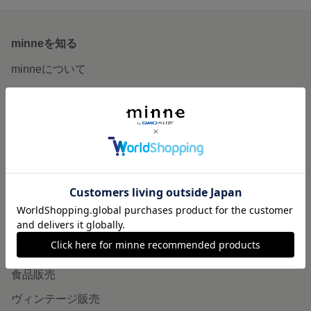
minneを知る
minneについて
minneで買いたい
作品をさがす
ショップをさがす
ランキング
特集
作品販売について
minneで売りたい
食品販売
ヴィンテージ販売