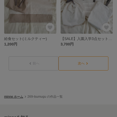
給食セット(ミルクティー)
【SALE】入園入学3点セット(white)
1,200円
3,700円
前へ
次へ
minne ホーム
269-tsumugu の作品一覧