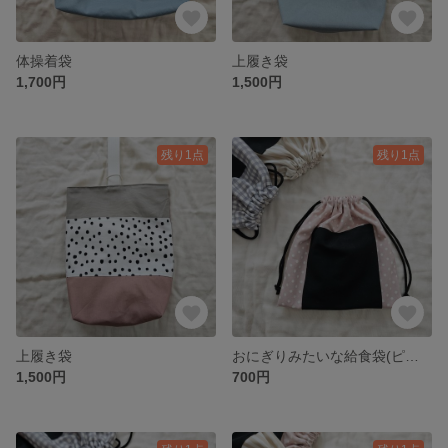
体操着袋
上履き袋
1,700円
1,500円
残り1点
残り1点
上履き袋
おにぎりみたいな給食袋(ピンク)
1,500円
700円