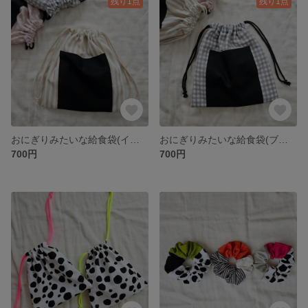
残り1点
残り1点
おにぎりみたいな給食袋(イエロー)
おにぎりみたいな給食袋(ブラック)
700円
700円