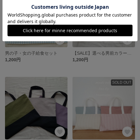
男の子・女の子給食セット
【SALE】選べる男前カラー体操着袋
1,200円
1,200円
SOLD OUT