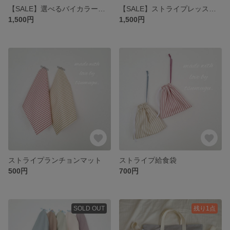
【SALE】選べるバイカラーレッスンバッグ 男前カラー
【SALE】ストライプレッスンバッグ
1,500円
1,500円
ストライプランチョンマット
ストライプ給食袋
500円
700円
SOLD OUT
残り1点