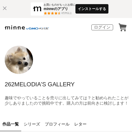
お買いものがもっとお得に
minneのアプリ
インストールする
3
万件以上
ログイン
262MELODIA'S GALLERY
趣味でやっていることを売りに出してみては？と勧められたことが
少しありましたので挑戦中です。購入の方は前向きに検討します！
作品一覧
シリーズ
プロフィール
レター