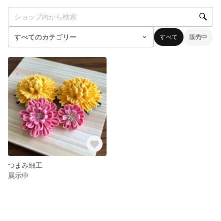
すべて
販売中
つまみ細工
展示中