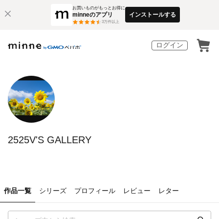
お買いものがもっとお得に
minneのアプリ
インストールする
3
万件以上
ログイン
2525V'S GALLERY
作品一覧
シリーズ
プロフィール
レビュー
レター