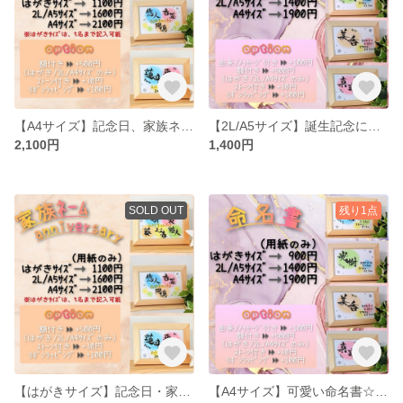
【A4サイズ】記念日、家族ネーム❗世界に一枚☆プレゼントにも好評
【2L/A5サイズ】誕生記念に☆可愛い命名書
2,100円
1,400円
SOLD OUT
残り1点
【はがきサイズ】記念日・家族ネーム☆世界に一枚だけの筆文字☆プレゼントにも好評
【A4サイズ】可愛い命名書☆誕生記念に