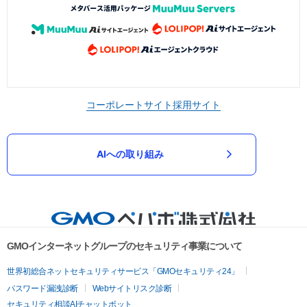
コーポレートサイト
採用サイト
AIへの取り組み
GMOインターネットグループのセキュリティ事業について
世界初総合ネットセキュリティサービス「GMOセキュリティ24」
パスワード漏洩診断
Webサイトリスク診断
セキュリティ相談AIチャットボット