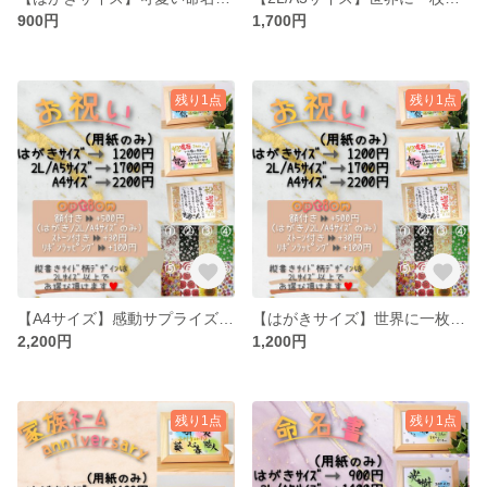
900円
1,700円
残り1点
残り1点
【A4サイズ】感動サプライズ☆様々なお祝いに
【はがきサイズ】世界に一枚☆感動サプライズ
2,200円
1,200円
残り1点
残り1点