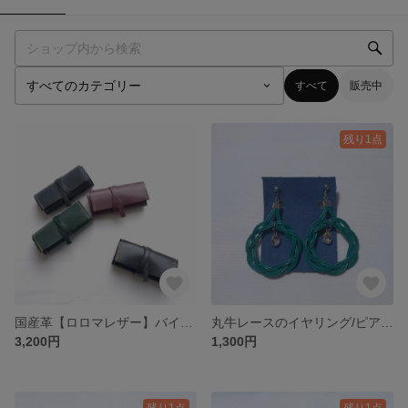
すべて
販売中
残り1点
国産革【ロロマレザー】バイカラーキーケース／送料無料
丸牛レースのイヤリング/ピアス／送料無料
3,200円
1,300円
残り1点
残り1点