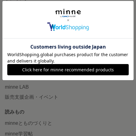
特集
作品販売について
minneで売りたい
食品販売
ヴィンテージ販売
ダウンロード販売
minne PLUS
minne LAB
販売支援企画・イベント
読みもの
minneとものづくりと
minne学習帖