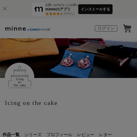
お買いものがもっとお得に
minneのアプリ
インストールする
3
万件以上
ログイン
Icing on the cake
作品一覧
シリーズ
プロフィール
レビュー
レター