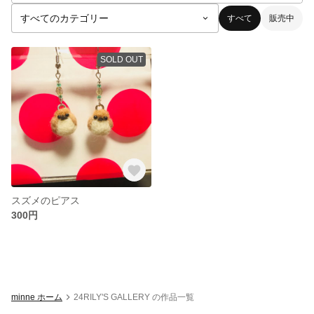
すべて
販売中
SOLD OUT
スズメのピアス
300円
minne ホーム
24RILY'S GALLERY の作品一覧