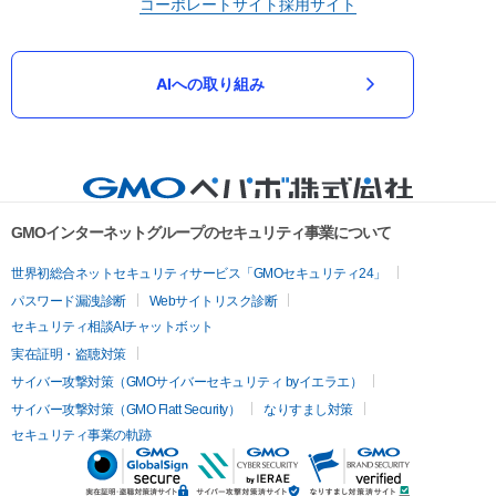
コーポレートサイト
採用サイト
AIへの取り組み
GMOインターネットグループのセキュリティ事業について
世界初総合ネットセキュリティサービス「GMOセキュリティ24」
パスワード漏洩診断
Webサイトリスク診断
セキュリティ相談AIチャットボット
実在証明・盗聴対策
サイバー攻撃対策（GMOサイバーセキュリティ byイエラエ）
サイバー攻撃対策（GMO Flatt Security）
なりすまし対策
セキュリティ事業の軌跡