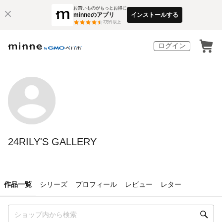
お買いものがもっとお得に
minneのアプリ
インストールする
3
万件以上
ログイン
24RILY'S GALLERY
作品一覧
シリーズ
プロフィール
レビュー
レター