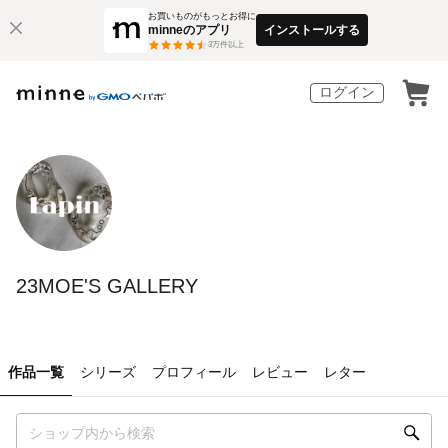
お買いものがもっとお得に
minneのアプリ
インストールする
3
万件以上
ログイン
23MOE'S GALLERY
作品一覧
シリーズ
プロフィール
レビュー
レター