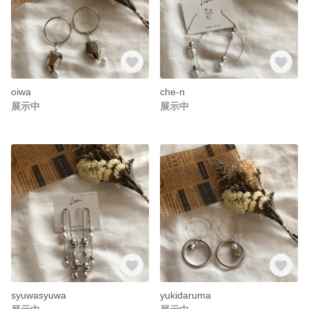
oiwa
che-n
展示中
展示中
syuwasyuwa
yukidaruma