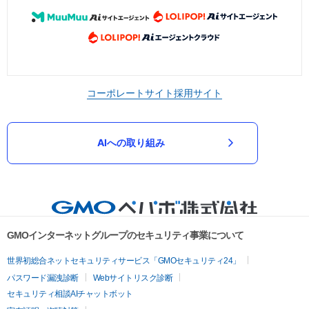
コーポレートサイト
採用サイト
AIへの取り組み
GMOインターネットグループのセキュリティ事業について
世界初総合ネットセキュリティサービス「GMOセキュリティ24」
パスワード漏洩診断
Webサイトリスク診断
セキュリティ相談AIチャットボット