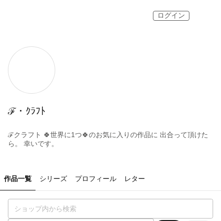
ログイン
ℱ・ｸﾗﾌﾄ
ℱクラフト 🍀世界に1つ🍀のお気に入りの作品に 出合って頂けた
ら。 幸いです。
作品一覧
シリーズ
プロフィール
レター