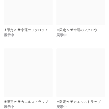
✴️限定✴️ 💗幸運のフクロウ！500円玉も入る💗
✴️限定✴️ 💗幸運のフクロウ！500円玉も入る💗
展示中
展示中
✴️限定✴️ 💗カエルストラップ！500円玉も入る💗（赤い口）
✴️限定✴️ 💗カエルストラップ！500円玉も入る💗（マットピンクのほっぺ）
展示中
展示中