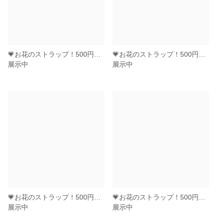
💗お花のストラップ！500円玉も入る💗（水色＆黒）
💗お花のストラップ！500円玉も入る💗（赤＆茶）
展示中
展示中
💗お花のストラップ！500円玉も入る💗（ﾌﾞﾙｰ＆ｼﾙﾊﾞｰｸﾞﾚｲ）
💗お花のストラップ！500円玉も入る💗（京藤＆京藤）
展示中
展示中