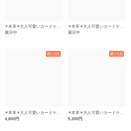
✴️本革✴️大人可愛いカードケース（青）
✴️本革✴️大人可愛いカードケース（水色）
展示中
展示中
残り1点
残り1点
✴️本革✴️大人可愛いカードケース（ブラック）
✴️本革✴️大人可愛いカードケース（ブラック迷彩柄）
4,800円
5,300円