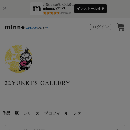
お買いものがもっとお得に
minneのアプリ
インストールする
3
万件以上
ログイン
22YUKKI'S GALLERY
作品一覧
シリーズ
プロフィール
レター