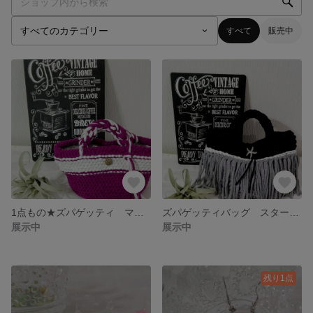
すべて
販売中
1点もの★ズパゲッティ マルシェバック
ズパゲッティバッグ スターフィッシュ★フリンジバッグ
展示中
展示中
残り1点