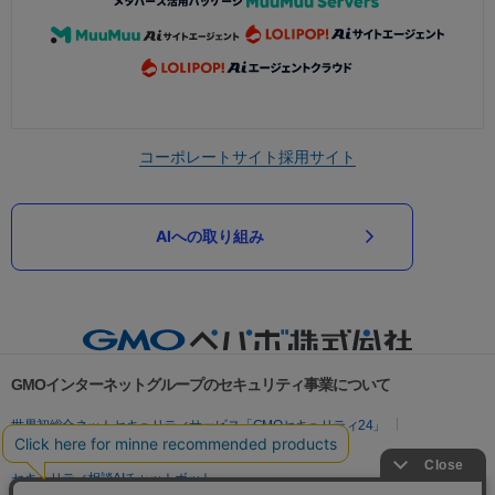
コーポレートサイト
採用サイト
AIへの取り組み
GMOインターネットグループのセキュリティ事業について
世界初総合ネットセキュリティサービス「GMOセキュリティ24」
パスワード漏洩診断
Webサイトリスク診断
セキュリティ相談AIチャットボット