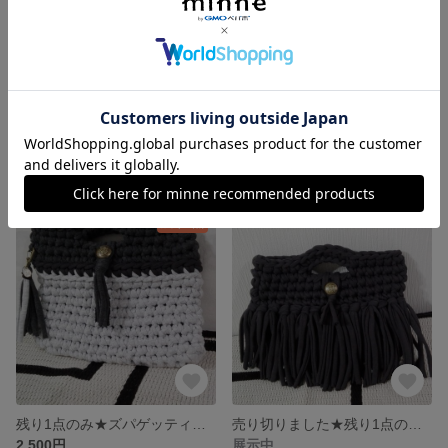
残り1点のみ ズパゲッティバッグ クラッチバッグタイプ
残り1点のみ★ズパゲッティバッグ ショルダーバッグタイプ
2,500円
3,000円
残り1点
残り1点のみ★ズパゲッティバッグ チャーム付き
売り切りました★残り1点のみ★ズパゲッティバッグ フリンジバッグ
2,500円
展示中