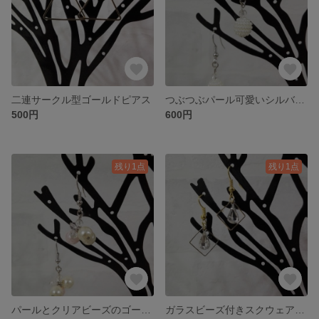
二連サークル型ゴールドピアス
つぶつぶパール可愛いシルバーピアス
500円
600円
残り1点
残り1点
パールとクリアビーズのゴージャスなシルバーピアス
ガラスビーズ付きスクウェアゴールドピアス