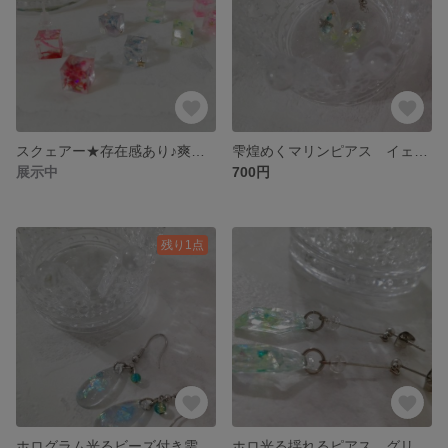
スクェアー★存在感あり♪爽やかなピアスレジン
雫煌めくマリンピアス イェロー
展示中
700円
残り1点
ホログラム光るビーズ付き雫ピアス ブルー
ホロ光る揺れるピアス グリーン