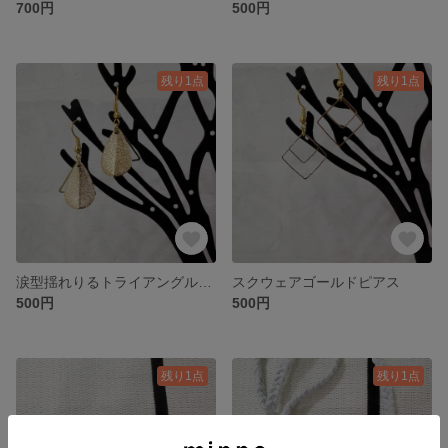
700円
500円
残り1点
残り1点
涙型揺れりるトライアングルゴールドピアス
スクウェアゴールドピアス
500円
500円
残り1点
残り1点