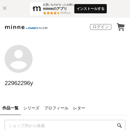
お買いものがもっとお得に
minneのアプリ
インストールする
3
万件以上
ログイン
22962296y
作品一覧
シリーズ
プロフィール
レター