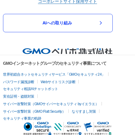
コーポレートサイト
採用サイト
AIへの取り組み
GMOインターネットグループのセキュリティ事業について
世界初総合ネットセキュリティサービス「GMOセキュリティ24」
パスワード漏洩診断
Webサイトリスク診断
セキュリティ相談AIチャットボット
実在証明・盗聴対策
サイバー攻撃対策（GMOサイバーセキュリティ byイエラエ）
サイバー攻撃対策（GMO Flatt Security）
なりすまし対策
セキュリティ事業の軌跡