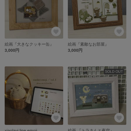
絵画『大きなクッキー缶』
絵画『素敵なお部屋』
3,000円
3,000円
SOLD OUT
xiaolavi line emoji
絵画 『トラさんと夜空』