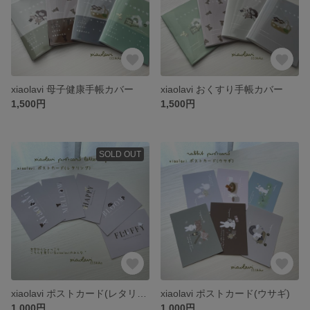
xiaolavi 母子健康手帳カバー
xiaolavi おくすり手帳カバー
1,500円
1,500円
SOLD OUT
xiaolavi ポストカード(レタリング)
xiaolavi ポストカード(ウサギ)
1,000円
1,000円