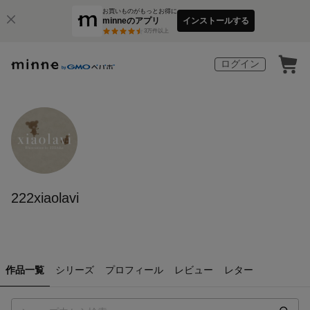
お買いものがもっとお得に
minneのアプリ
インストールする
3
万件以上
ログイン
222xiaolavi
作品一覧
シリーズ
プロフィール
レビュー
レター