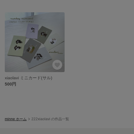
xiaolavi ミニカード(サル)
500円
minne ホーム
222xiaolavi の作品一覧