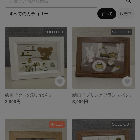
すべて
販売中
SOLD OUT
SOLD OUT
絵画『クマの朝ごはん』
絵画『プリンとフランスパン』
3,000円
3,000円
残り1点
SOLD OUT