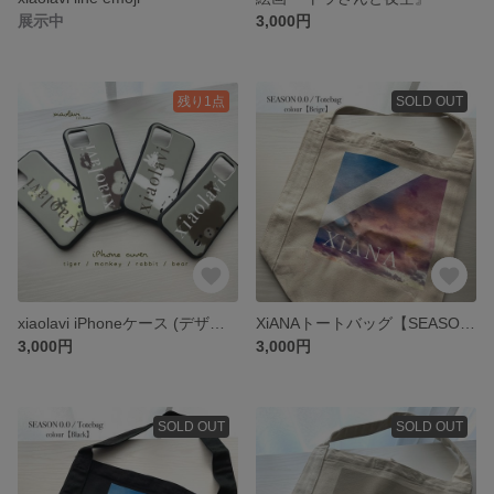
展示中
3,000円
残り1点
SOLD OUT
xiaolavi iPhoneケース (デザインはDMにてご連絡ください)
XiANAトートバッグ【SEASON 0.0 ／ Beige】
3,000円
3,000円
SOLD OUT
SOLD OUT