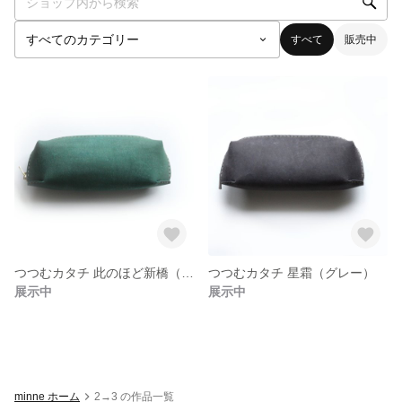
すべて
販売中
つつむカタチ 此のほど新橋（グリーン）
つつむカタチ 星霜（グレー）
展示中
展示中
minne ホーム
2→3 の作品一覧