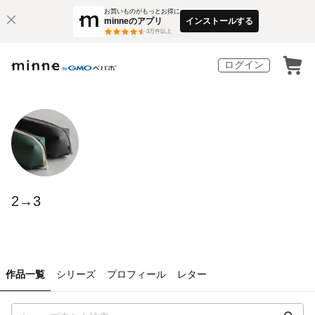
お買いものがもっとお得に
minneのアプリ
インストールする
3
万件以上
ログイン
2→3
作品一覧
シリーズ
プロフィール
レター