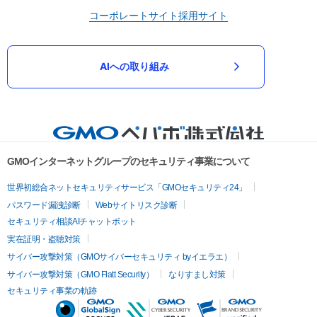
コーポレートサイト
採用サイト
AIへの取り組み
GMOインターネットグループのセキュリティ事業について
世界初総合ネットセキュリティサービス「GMOセキュリティ24」
パスワード漏洩診断
Webサイトリスク診断
セキュリティ相談AIチャットボット
実在証明・盗聴対策
サイバー攻撃対策（GMOサイバーセキュリティ byイエラエ）
サイバー攻撃対策（GMO Flatt Security）
なりすまし対策
セキュリティ事業の軌跡