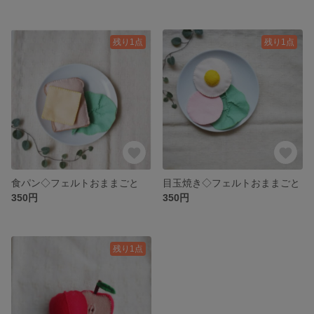
残り1点
残り1点
食パン◇フェルトおままごと
目玉焼き◇フェルトおままごと
350円
350円
残り1点