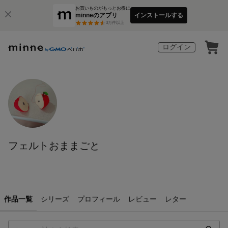
お買いものがもっとお得に
minneのアプリ
インストールする
3
万件以上
ログイン
フェルトおままごと
作品一覧
シリーズ
プロフィール
レビュー
レター