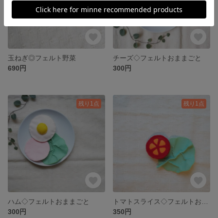
玉ねぎ◎フェルト野菜
チーズ◇フェルトおままごと
690円
300円
残り1点
残り1点
ハム◇フェルトおままごと
トマトスライス◇フェルトおままごと
300円
350円