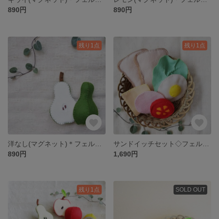
890円
890円
残り1点
残り1点
洋なし(マグネット)＊フェルトフルーツ
サンドイッチセット◇フェルトおままごと
890円
1,690円
残り1点
SOLD OUT