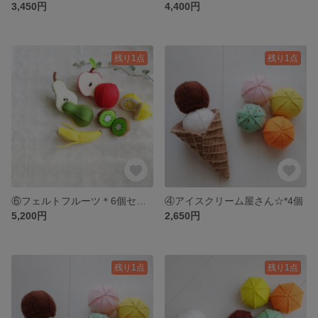
3,450円
4,400円
残り1点
残り1点
⑥フェルトフルーツ＊6個セット
④アイスクリーム屋さん☆*4個
5,200円
2,650円
残り1点
残り1点