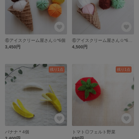
⑥アイスクリーム屋さん☆*6個
⑥アイスクリーム屋さん☆*6個コーン×2
3,450円
4,500円
残り1点
残り1点
バナナ＊4個
トマト◎フェルト野菜
3,400円
690円