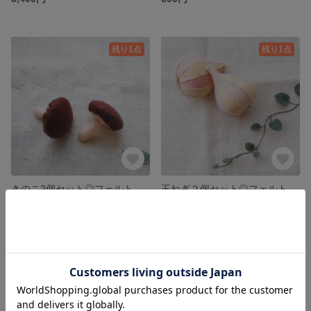
残り1点
残り1点
きのこ2個セット◎フェルト野菜
玉ねぎ２個セット◎フェルト野菜
690円
1,290円
残り1点
残り1点