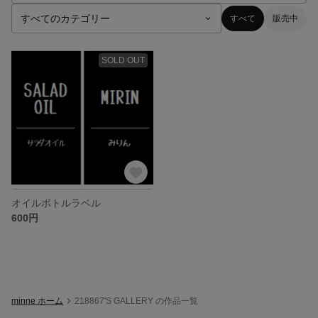
すべて
販売中
SOLD OUT
オイルボトルラベル
600円
minne ホーム
218867'S GALLERY の作品一覧