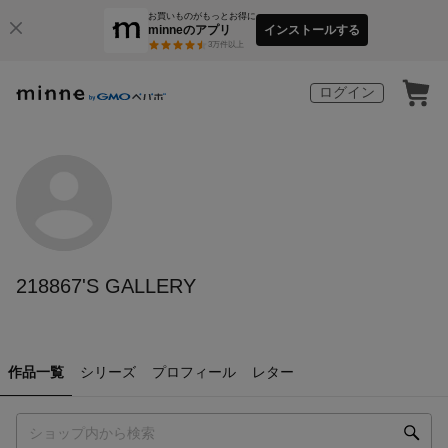
お買いものがもっとお得に
minneのアプリ
インストールする
3
万件以上
ログイン
218867'S GALLERY
作品一覧
シリーズ
プロフィール
レター