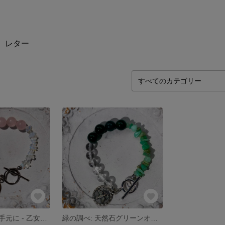
レター
ピンクの祈りを手元に - 乙女のメダイが輝くローズクオーツブレスレット
緑の調べ: 天然石グリーンオニキスとクリソプレーズのマンテルブレスレット