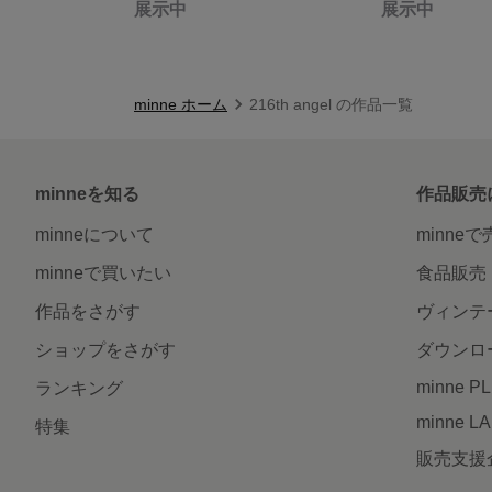
展示中
展示中
minne ホーム
216th angel の作品一覧
minneを知る
作品販売
minneについて
minne
minneで買いたい
食品販売
作品をさがす
ヴィンテ
ショップをさがす
ダウンロ
minne P
ランキング
minne L
特集
販売支援