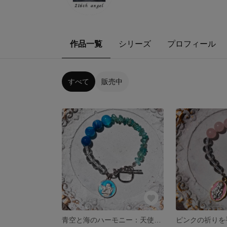
作品一覧
シリーズ
プロフィール
すべて
販売中
青空と海のハーモニー：天使の護りブレスレット