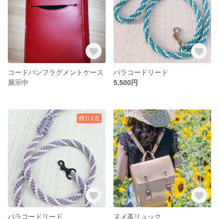
コードバンフラグメントケース
パラコードリード
展示中
5,500円
残り1点
パラコードリード
ヌメ革リュック