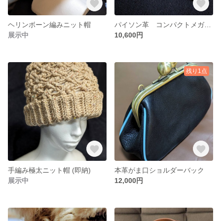
ヘリンボーン編みニット帽
パイソン革 コンパクトメガネケース
展示中
10,600円
残り1点
手編み極太ニット帽 (即納)
本革がま口ショルダーバック
展示中
12,000円