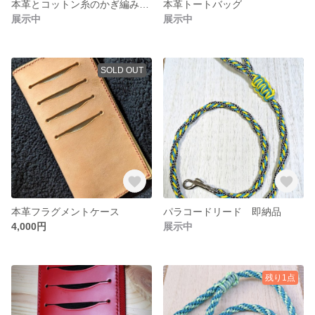
本革とコットン糸のかぎ編みバッグ
本革トートバッグ
展示中
展示中
SOLD OUT
本革フラグメントケース
パラコードリード 即納品
4,000円
展示中
残り1点