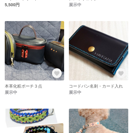
5,500円
展示中
本革化粧ポーチ３点
コードバン名刺・カード入れ
展示中
展示中