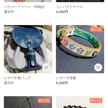
パラコードリード 即納品
コンパクトケース
展示中
4,350円
残り1点
レザー巾着バッグ
レザー犬首輪
展示中
5,300円
残り1点
残り1点