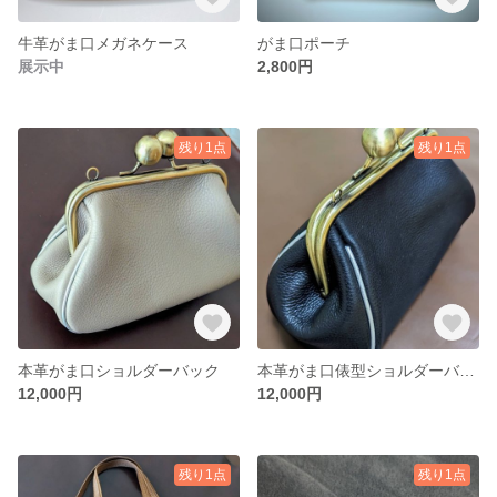
牛革がま口メガネケース
がま口ポーチ
展示中
2,800円
残り1点
残り1点
本革がま口ショルダーバック
本革がま口俵型ショルダーバッグ
12,000円
12,000円
残り1点
残り1点