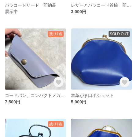
パラコードリード 即納品
レザーとパラコード首輪 即納品
展示中
3,000円
残り1点
SOLD OUT
コードバン、コンパクトメガネケース
本革がま口ポシェット
7,500円
5,000円
残り1点