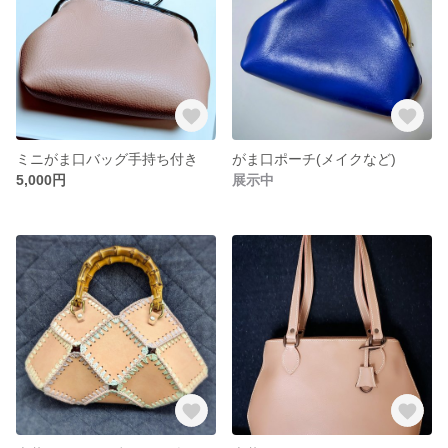
ミニがま口バッグ手持ち付き
がま口ポーチ(メイクなど)
5,000円
展示中