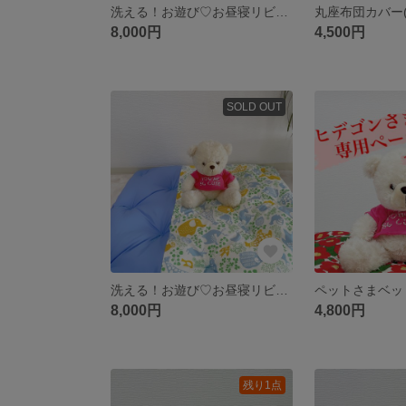
洗える！お遊び♡お昼寝リビングマット
丸座布団カバー
8,000円
4,500円
SOLD OUT
洗える！お遊び♡お昼寝リビングマット
ペットさまベッ
8,000円
4,800円
残り1点