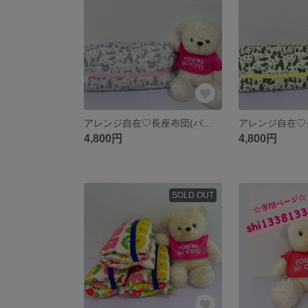
アレンジ自在♡長座布団(パンダ)
4,800円
4,800円
SOLD OUT