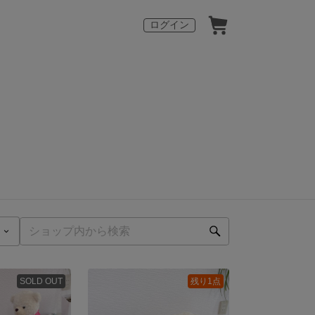
ログイン
SOLD OUT
残り1点