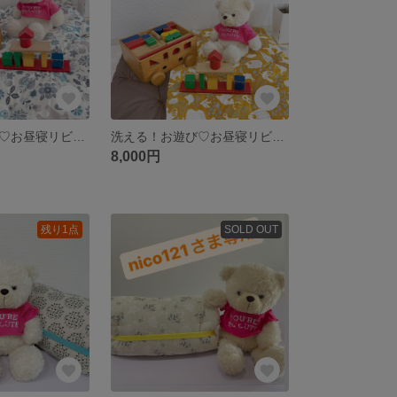
洗える！お遊び♡お昼寝リビングマット
洗える！お遊び♡お昼寝リビングマット
8,000円
残り1点
SOLD OUT