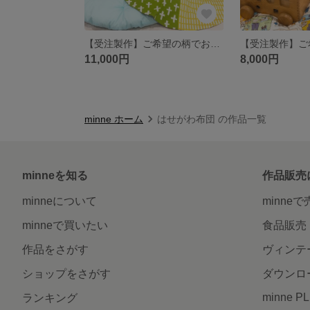
【受注製作】ご希望の柄でお仕立てします❗️せんべい座布団＆カバー
11,000円
8,000円
minne ホーム
はせがわ布団 の作品一覧
minneを知る
作品販売
minneについて
minne
minneで買いたい
食品販売
作品をさがす
ヴィンテ
ショップをさがす
ダウンロ
minne P
ランキング