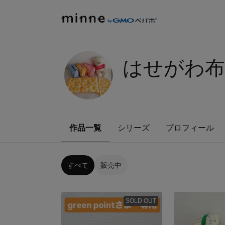
はせがわ布
作品一覧
シリーズ
プロフィール
すべて
販売中
SOLD OUT