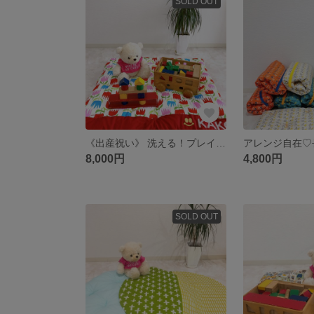
SOLD OUT
《出産祝い》 洗える！プレイマット兼お昼寝布団 チュウリップ🌷【受注製作】
アレンジ自在♡
8,000円
4,800円
SOLD OUT