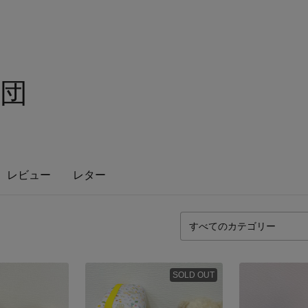
団
レビュー
レター
SOLD OUT