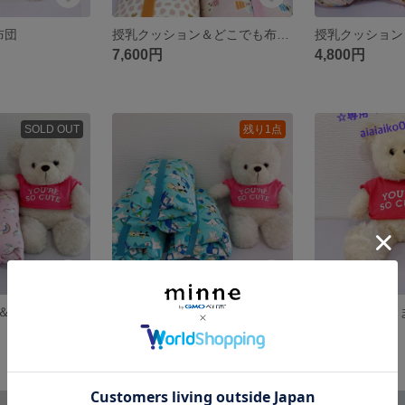
ジ布団
授乳クッション＆どこでも布団(簡単ゴム止め)
7,600円
4,800円
SOLD OUT
残り1点
授乳クッション＆どこでも布団(簡単ゴムとめ)
授乳クッション＆どこでも布団(簡単ゴムとめ)
aiaiaiko08
3,800円
2,800円