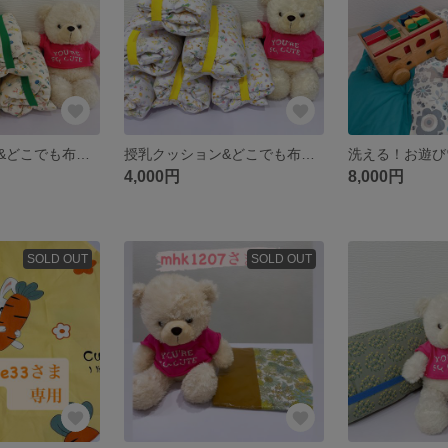
授乳クッション&どこでも布団(簡単ゴム止め)
授乳クッション&どこでも布団(簡単ゴム止め)
4,000円
8,000円
SOLD OUT
SOLD OUT