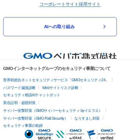
コーポレートサイト
採用サイト
AIへの取り組み
GMOインターネットグループのセキュリティ事業について
世界初総合ネットセキュリティサービス「GMOセキュリティ24」
パスワード漏洩診断
Webサイトリスク診断
セキュリティ相談AIチャットボット
実在証明・盗聴対策
サイバー攻撃対策（GMOサイバーセキュリティ byイエラエ）
サイバー攻撃対策（GMO Flatt Security）
なりすまし対策
セキュリティ事業の軌跡