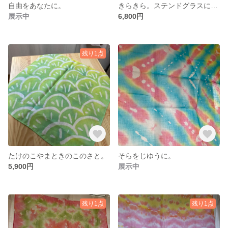
自由をあなたに。
きらきら。ステンドグラスに憧れて。
展示中
6,800円
残り1点
たけのこやまときのこのさと。
そらをじゆうに。
5,900円
展示中
残り1点
残り1点