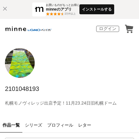
お買いものがもっとお得に
minneのアプリ
インストールする
3
万件以上
ログイン
2101048193
札幌モノヴィレッジ出店予定！11月23.24日旧札幌ドーム
作品一覧
シリーズ
プロフィール
レター