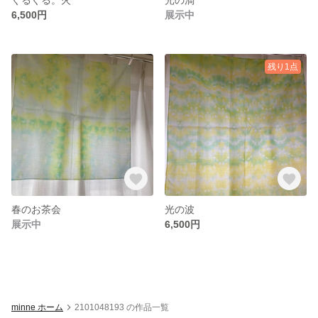
6,500円
展示中
残り1点
春のお茶会
光の波
展示中
6,500円
minne ホーム
2101048193 の作品一覧