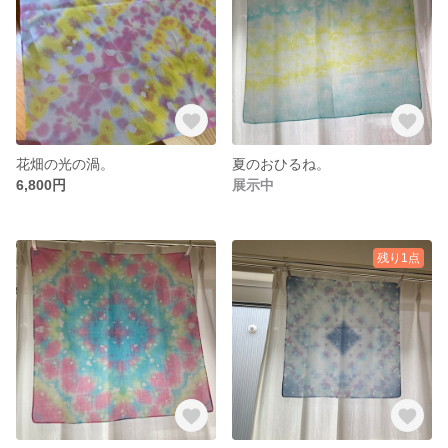
花畑の光の渦。
夏のおひるね。
6,800円
展示中
残り1点