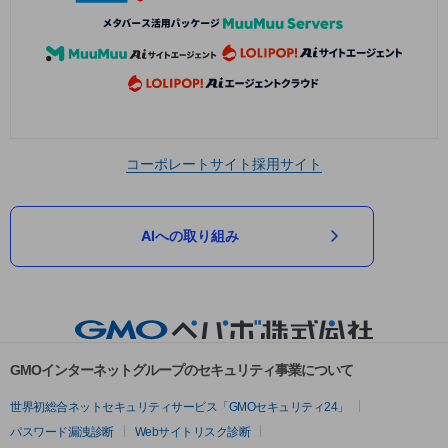
コーポレートサイト
採用サイト
AIへの取り組み
GMOインターネットグループのセキュリティ事業について
世界初総合ネットセキュリティサービス「GMOセキュリティ24」
パスワード漏洩診断
Webサイトリスク診断