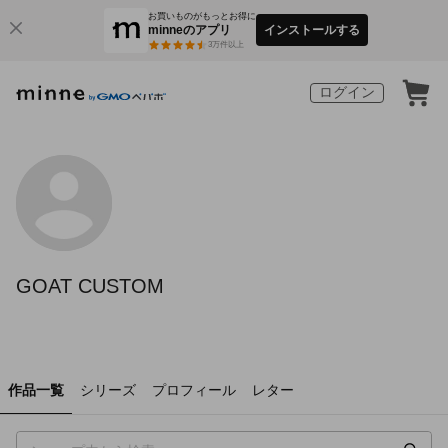
お買いものがもっとお得に
minneのアプリ
インストールする
3
万件以上
ログイン
GOAT CUSTOM
作品一覧
シリーズ
プロフィール
レター