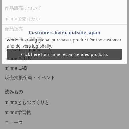
作品販売について
minneで売りたい
食品販売
ヴィンテージ販売
ダウンロード販売
minne PLUS
minne LAB
販売支援企画・イベント
読みもの
minneとものづくりと
minne学習帖
ニュース