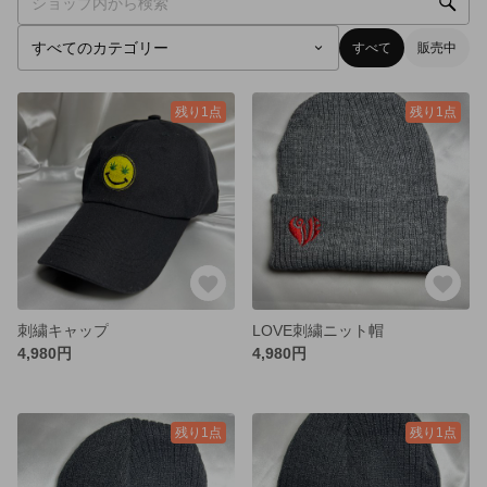
すべて
販売中
残り1点
残り1点
刺繍キャップ
LOVE刺繍ニット帽
4,980円
4,980円
残り1点
残り1点