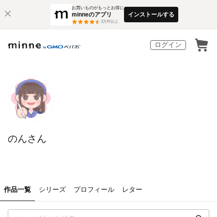
お買いものがもっとお得に
minneのアプリ
インストールする
3
万件以上
ログイン
のんさん
作品一覧
シリーズ
プロフィール
レター