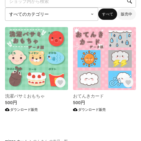
すべて
販売中
洗濯バサミおもちゃ
おてんきカード
500円
500円
ダウンロード販売
ダウンロード販売