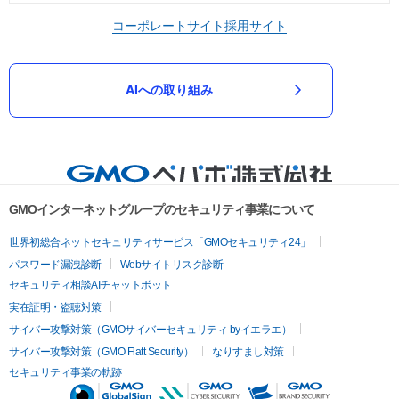
コーポレートサイト
採用サイト
AIへの取り組み
GMOインターネットグループのセキュリティ事業について
世界初総合ネットセキュリティサービス「GMOセキュリティ24」
パスワード漏洩診断
Webサイトリスク診断
セキュリティ相談AIチャットボット
実在証明・盗聴対策
サイバー攻撃対策（GMOサイバーセキュリティ byイエラエ）
サイバー攻撃対策（GMO Flatt Security）
なりすまし対策
セキュリティ事業の軌跡