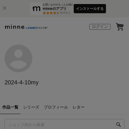
お買いものがもっとお得に
minneのアプリ
インストールする
3
万件以上
ログイン
2024-4-10my
作品一覧
シリーズ
プロフィール
レター