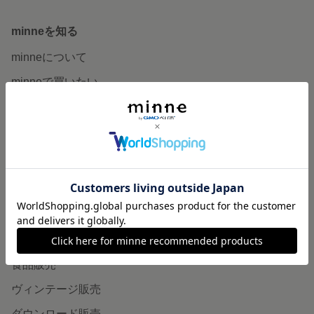
minneを知る
minneについて
minneで買いたい
作品をさがす
ショップをさがす
ランキング
特集
作品販売について
minneで売りたい
食品販売
ヴィンテージ販売
ダウンロード販売