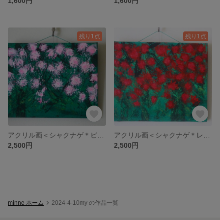
1,600円
1,600円
残り1点
残り1点
アクリル画＜シャクナゲ＊ピンク＞布キャンバス3号F
アクリル画＜シャクナゲ＊レッド＞3号Fキャンバス
2,500円
2,500円
minne ホーム
2024-4-10my の作品一覧