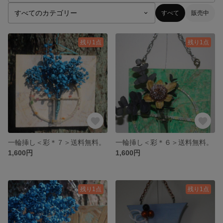
すべて
販売中
残り1点
残り1点
一輪挿し＜彩＊７＞送料無料。
一輪挿し＜彩＊６＞送料無料。
1,600円
1,600円
残り1点
残り1点